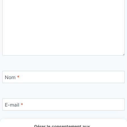
Nom
*
E-mail
*
Gérer le consentement aux