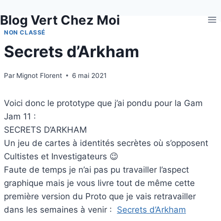
Aller
Blog Vert Chez Moi
au
contenu
NON CLASSÉ
Secrets d’Arkham
Par
Mignot Florent
6 mai 2021
Voici donc le prototype que j’ai pondu pour la Gam
Jam 11 :
SECRETS D’ARKHAM
Un jeu de cartes à identités secrètes où s’opposent
Cultistes et Investigateurs 😉
Faute de temps je n’ai pas pu travailler l’aspect
graphique mais je vous livre tout de même cette
première version du Proto que je vais retravailler
dans les semaines à venir :
Secrets d’Arkham