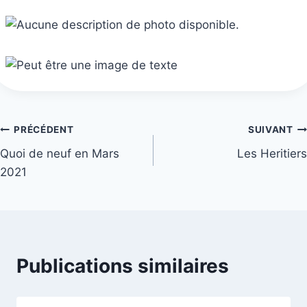
Navigation
PRÉCÉDENT
SUIVANT
Quoi de neuf en Mars
Les Heritiers
de
2021
l’article
Publications similaires