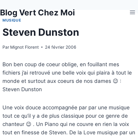
Aller
Blog Vert Chez Moi
au
contenu
MUSIQUE
Steven Dunston
Par
Mignot Florent
24 février 2006
Bon ben coup de coeur oblige, en fouillant mes
fichiers j’ai retrouvé une belle voix qui plaira à tout le
monde et surtout aux coeurs de nos dames 😉 :
Steven Dunston
Une voix douce accompagnée par par une musique
tout ce qu’il y a de plus classique pour ce genre de
chanteur 😉 . Un Piano qui ne couvre en rien la voix
tout en finesse de Steven. De la Love musique par un