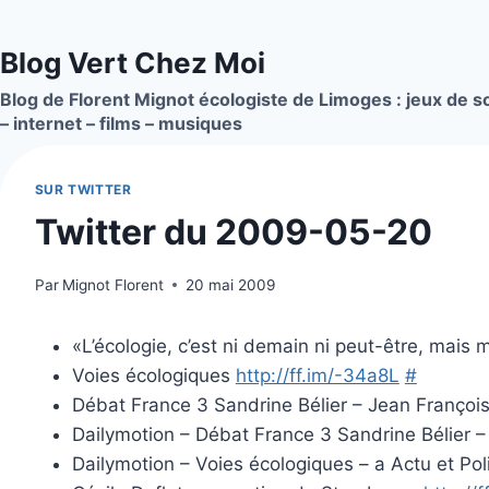
Aller
au
Blog Vert Chez Moi
contenu
Blog de Florent Mignot écologiste de Limoges : jeux de so
– internet – films – musiques
SUR TWITTER
Twitter du 2009-05-20
Par
Mignot Florent
20 mai 2009
«L’écologie, c’est ni demain ni peut-être, mais
Voies écologiques
http://ff.im/-34a8L
#
Débat France 3 Sandrine Bélier – Jean Franço
Dailymotion – Débat France 3 Sandrine Bélier –
Dailymotion – Voies écologiques – a Actu et Pol