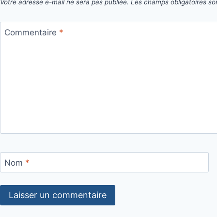
Votre adresse e-mail ne sera pas publiée.
Les champs obligatoires so
Commentaire
*
Nom
*