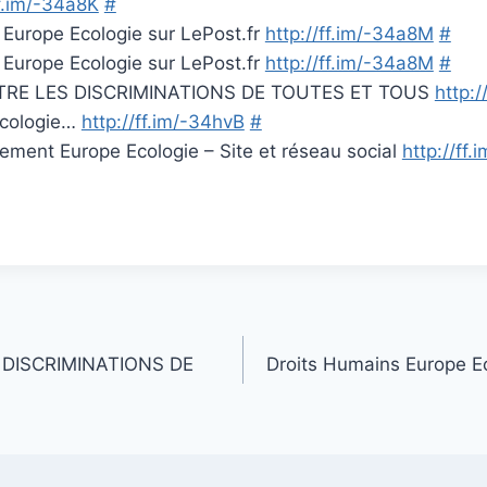
ff.im/-34a8K
#
 Europe Ecologie sur LePost.fr
http://ff.im/-34a8M
#
 Europe Ecologie sur LePost.fr
http://ff.im/-34a8M
#
RE LES DISCRIMINATIONS DE TOUTES ET TOUS
http:/
Ecologie…
http://ff.im/-34hvB
#
lement Europe Ecologie – Site et réseau social
http://ff.
DISCRIMINATIONS DE
Droits Humains Europe 