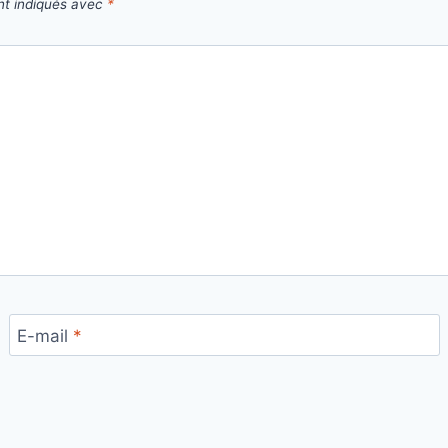
nt indiqués avec
*
E-mail
*