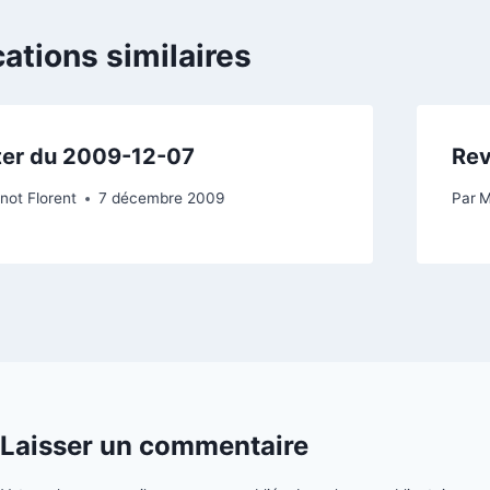
cations similaires
ter du 2009-12-07
Rev
not Florent
7 décembre 2009
Par
M
Laisser un commentaire