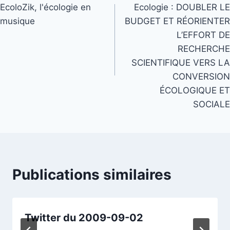
de
EcoloZik, l'écologie en
Ecologie : DOUBLER LE
l’article
musique
BUDGET ET RÉORIENTER
L’EFFORT DE
RECHERCHE
SCIENTIFIQUE VERS LA
CONVERSION
ÉCOLOGIQUE ET
SOCIALE
Publications similaires
Twitter du 2009-09-02