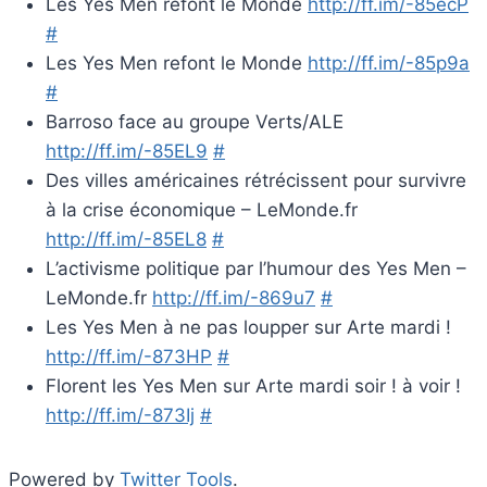
Les Yes Men refont le Monde
http://ff.im/-85ecP
#
Les Yes Men refont le Monde
http://ff.im/-85p9a
#
Barroso face au groupe Verts/ALE
http://ff.im/-85EL9
#
Des villes américaines rétrécissent pour survivre
à la crise économique – LeMonde.fr
http://ff.im/-85EL8
#
L’activisme politique par l’humour des Yes Men –
LeMonde.fr
http://ff.im/-869u7
#
Les Yes Men à ne pas loupper sur Arte mardi !
http://ff.im/-873HP
#
Florent les Yes Men sur Arte mardi soir ! à voir !
http://ff.im/-873Ij
#
Powered by
Twitter Tools
.