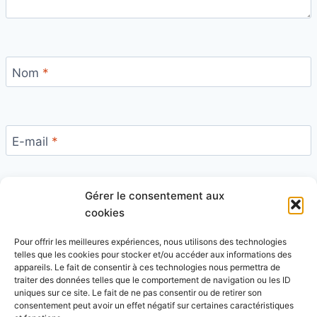
Nom
*
E-mail
*
Gérer le consentement aux
Site
cookies
Pour offrir les meilleures expériences, nous utilisons des technologies
telles que les cookies pour stocker et/ou accéder aux informations des
appareils. Le fait de consentir à ces technologies nous permettra de
traiter des données telles que le comportement de navigation ou les ID
uniques sur ce site. Le fait de ne pas consentir ou de retirer son
Ce site utilise Akismet pour réduire les indésirables.
consentement peut avoir un effet négatif sur certaines caractéristiques