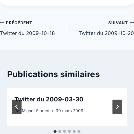
Navigation
PRÉCÉDENT
SUIVANT
Twitter du 2009-10-18
Twitter du 2009-10-20
de
l’article
Publications similaires
Twitter du 2009-03-30
Par
Mignot Florent
30 mars 2009