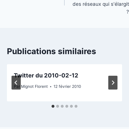
l’article
des réseaux qui s'élargit
?
Publications similaires
Twitter du 2010-02-12
Par
Mignot Florent
12 février 2010