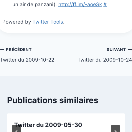
un air de panzani).
http://ff.im/-aoeSk
#
Powered by
Twitter Tools
.
Navigation
PRÉCÉDENT
SUIVANT
Twitter du 2009-10-22
Twitter du 2009-10-24
de
l’article
Publications similaires
Twitter du 2009-05-30