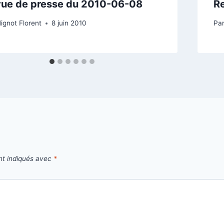
ue de presse du 2010-06-08
R
ignot Florent
8 juin 2010
Pa
nt indiqués avec
*