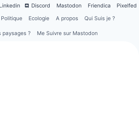
Linkedin
Discord
Mastodon
Friendica
Pixelfed
Politique
Ecologie
A propos
Qui Suis je ?
s paysages ?
Me Suivre sur Mastodon