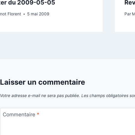
ter du 2009-05-05
Rev
not Florent
5 mai 2009
Par
M
Laisser un commentaire
Votre adresse e-mail ne sera pas publiée.
Les champs obligatoires so
Commentaire
*