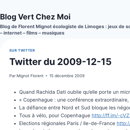
Aller
au
Blog Vert Chez Moi
contenu
Blog de Florent Mignot écologiste de Limoges : jeux de so
– internet – films – musiques
SUR TWITTER
Twitter du 2009-12-15
Par
Mignot Florent
15 décembre 2009
Quand Rachida Dati oublie qu’elle porte un mi
« Copenhague : une conférence extraordinaire,
La défiance entre Nord et Sud bloque les nég
Tous à vélo, pour Copenhague
http://ff.im/-cV
Elections régionales Paris / Ile-de-France
http:/