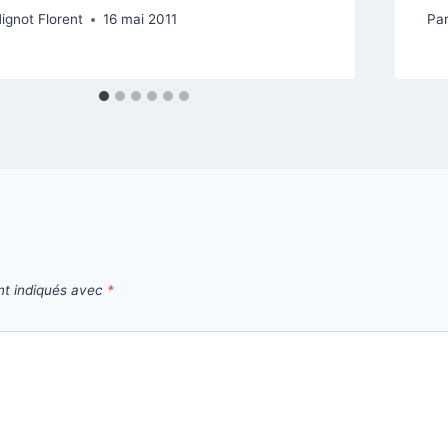
ignot Florent
16 mai 2011
Pa
nt indiqués avec
*