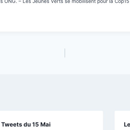
s ONG. – Les Jeunes Verts se mobilisent pour la Cop1
 Tweets du 15 Mai
Le