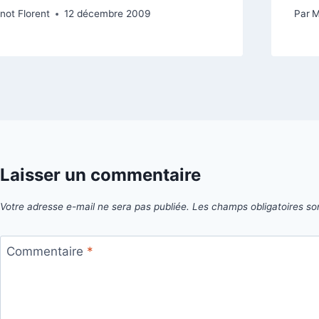
not Florent
12 décembre 2009
Par
M
Laisser un commentaire
Votre adresse e-mail ne sera pas publiée.
Les champs obligatoires so
Commentaire
*