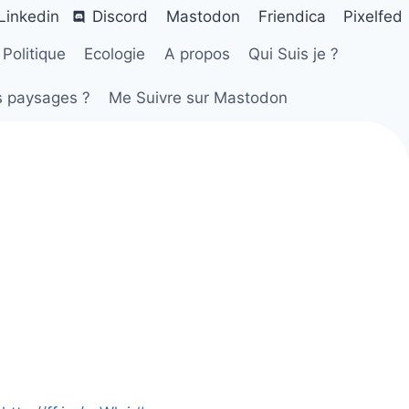
Linkedin
Discord
Mastodon
Friendica
Pixelfed
Politique
Ecologie
A propos
Qui Suis je ?
s paysages ?
Me Suivre sur Mastodon