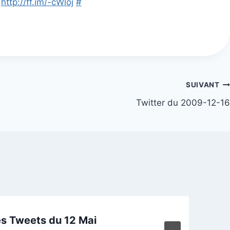
5
http://ff.im/-cWloj
#
SUIVANT
Twitter du 2009-12-16
s Tweets du 12 Mai