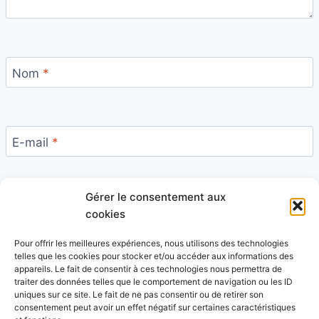
Nom
*
E-mail
*
Gérer le consentement aux
Site
cookies
Pour offrir les meilleures expériences, nous utilisons des technologies
telles que les cookies pour stocker et/ou accéder aux informations des
appareils. Le fait de consentir à ces technologies nous permettra de
traiter des données telles que le comportement de navigation ou les ID
uniques sur ce site. Le fait de ne pas consentir ou de retirer son
Ce site utilise Akismet pour réduire les indésirables.
consentement peut avoir un effet négatif sur certaines caractéristiques