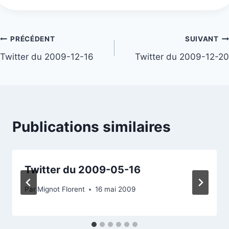
Navigation
PRÉCÉDENT
SUIVANT
Twitter du 2009-12-16
Twitter du 2009-12-20
de
l’article
Publications similaires
Twitter du 2009-05-16
Par
Mignot Florent
16 mai 2009