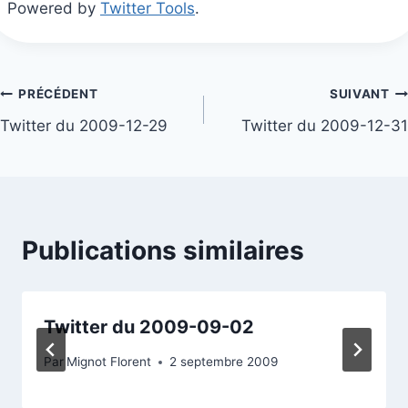
Powered by
Twitter Tools
.
Navigation
PRÉCÉDENT
SUIVANT
Twitter du 2009-12-29
Twitter du 2009-12-31
de
l’article
Publications similaires
Twitter du 2009-09-02
Par
Mignot Florent
2 septembre 2009