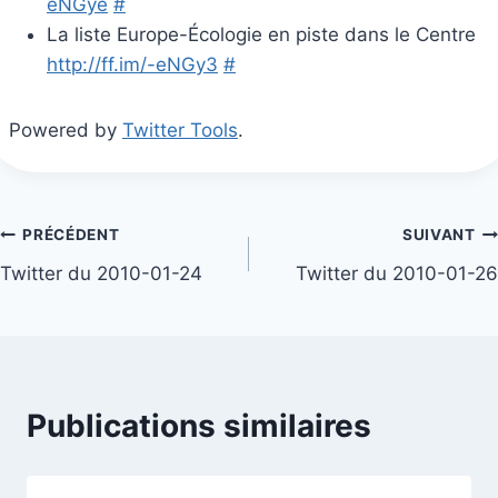
eNGye
#
La liste Europe-Écologie en piste dans le Centre
http://ff.im/-eNGy3
#
Powered by
Twitter Tools
.
Navigation
PRÉCÉDENT
SUIVANT
Twitter du 2010-01-24
Twitter du 2010-01-26
de
l’article
Publications similaires