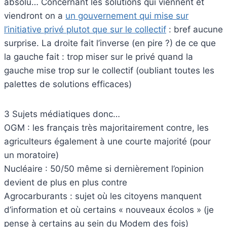
absolu… Concernant les solutions qui viennent et
viendront on a
un gouvernement qui mise sur
l’initiative privé plutot que sur le collectif
: bref aucune
surprise. La droite fait l’inverse (en pire ?) de ce que
la gauche fait : trop miser sur le privé quand la
gauche mise trop sur le collectif (oubliant toutes les
palettes de solutions efficaces)
3 Sujets médiatiques donc…
OGM : les français très majoritairement contre, les
agriculteurs également à une courte majorité (pour
un moratoire)
Nucléaire : 50/50 même si dernièrement l’opinion
devient de plus en plus contre
Agrocarburants : sujet où les citoyens manquent
d’information et où certains « nouveaux écolos » (je
pense à certains au sein du Modem des fois)