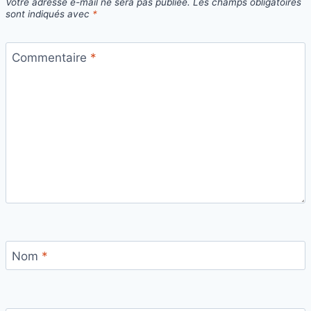
Votre adresse e-mail ne sera pas publiée.
Les champs obligatoires
sont indiqués avec
*
Commentaire
*
Nom
*