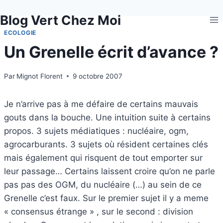
Aller
Blog Vert Chez Moi
au
contenu
ECOLOGIE
Un Grenelle écrit d’avance ?
Par
Mignot Florent
9 octobre 2007
Je n’arrive pas à me défaire de certains mauvais
gouts dans la bouche. Une intuition suite à certains
propos. 3 sujets médiatiques : nucléaire, ogm,
agrocarburants. 3 sujets où résident certaines clés
mais également qui risquent de tout emporter sur
leur passage… Certains laissent croire qu’on ne parle
pas pas des OGM, du nucléaire (…) au sein de ce
Grenelle c’est faux. Sur le premier sujet il y a meme
« consensus étrange » , sur le second : division