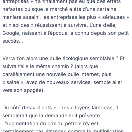
entreprises » n’a finalement pas eu que des effets
néfastes puisque le marché a été d’une certaine
manière assaini, les entreprises les plus « sérieuses »
et « solides » réussissant à survivre. L’une d’elle,
Google, naissant à l’époque, a connu depuis son petit
succès…
Verra t’on alors une bulle écologique semblable ? Et
suivra t’elle le même chemin ? (alors que
parallèlement une nouvelle bulle internet, plus
« saine », avec de nouveaux services, semble aller
vers son apogée)
Du côté des « clients » , des citoyens lambdas, il
semblerait que la demande soit présente.
L’augmentation du prix du pétrole n’y est
certainement pas étranger, comme la multiplication