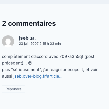
2 commentaires
jseb
dit :
23 juin 2007 à 15 h 03 min
complètement d’accord avec 7097a3h5qf (post
précédent)… 😉
plus "sérieusement", j’ai réagi sur écopolit, et voir
aussi
jseb.over-blog.fr/article…
Répondre