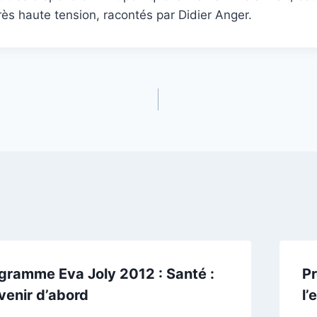
 très haute tension, racontés par Didier Anger.
gramme Eva Joly 2012 : Santé :
Pr
venir d’abord
l’