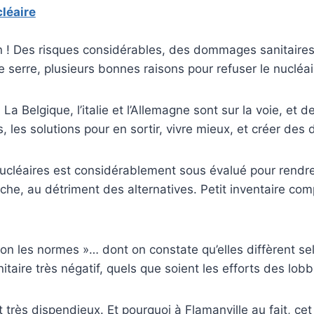
cléaire
gan ! Des risques considérables, des dommages sanitair
de serre, plusieurs bonnes raisons pour refuser le nucléai
La Belgique, l’italie et l’Allemagne sont sur la voie, et
les solutions pour en sortir, vivre mieux, et créer des d
ucléaires est considérablement sous évalué pour rendre ar
erche, au détriment des alternatives. Petit inventaire co
n les normes »… dont on constate qu’elles diffèrent sel
nitaire très négatif, quels que soient les efforts des lobb
t très dispendieux. Et pourquoi à Flamanville au fait, cet