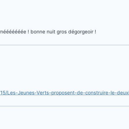
urnééééééée ! bonne nuit gros dégorgeoir !
7/15/Les-Jeunes-Verts-proposent-de-construire-le-deu