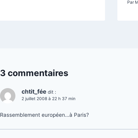
Par
M
3 commentaires
chtit_fée
dit :
2 juillet 2008 à 22 h 37 min
Rassemblement européen…à Paris?