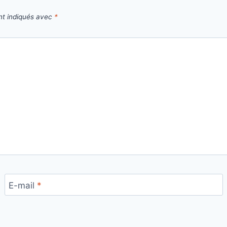
nt indiqués avec
*
E-mail
*