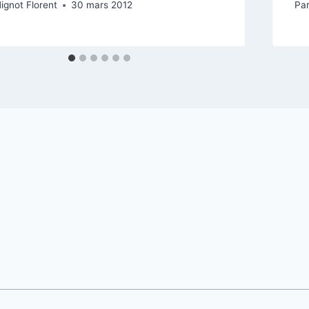
ignot Florent
30 mars 2012
Pa