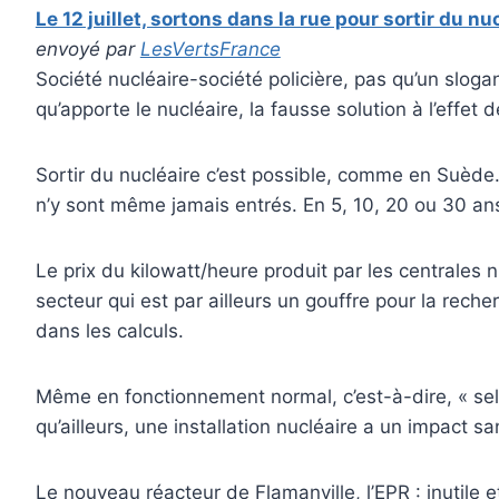
Le 12 juillet, sortons dans la rue pour sortir du nu
envoyé par
LesVertsFrance
Société nucléaire-société policière, pas qu’un slo
qu’apporte le nucléaire, la fausse solution à l’effet 
Sortir du nucléaire c’est possible, comme en Suède. 
n’y sont même jamais entrés. En 5, 10, 20 ou 30 ans, 
Le prix du kilowatt/heure produit par les centrales n
secteur qui est par ailleurs un gouffre pour la rech
dans les calculs.
Même en fonctionnement normal, c’est-à-dire, « selo
qu’ailleurs, une installation nucléaire a un impact sa
Le nouveau réacteur de Flamanville, l’EPR : inutile e