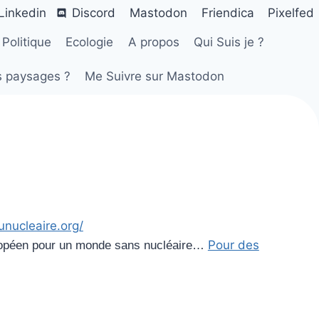
Linkedin
Discord
Mastodon
Friendica
Pixelfed
Politique
Ecologie
A propos
Qui Suis je ?
s paysages ?
Me Suivre sur Mastodon
unucleaire.org/
Pour des
uropéen pour un monde sans nucléaire…