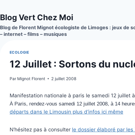
Aller
au
Blog Vert Chez Moi
contenu
Blog de Florent Mignot écologiste de Limoges : jeux de so
– internet – films – musiques
ECOLOGIE
12 Juillet : Sortons du nucl
Par
Mignot Florent
2 juillet 2008
Manifestation nationale à paris le samedi 12 juillet 
À Paris, rendez-vous samedi 12 juillet 2008, à 14 heu
départs dans le Limousin plus d’infos ici même
N’hésitez pas à consulter
le dossier élaboré par les