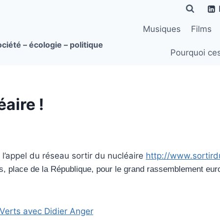
Musiques
Films
ciété – écologie – politique
Pourquoi ce
éaire !
à l’appel du réseau sortir du nucléaire
http://www.sortird
res, place de la République, pour le grand rassemblement e
 Verts avec Didier Anger