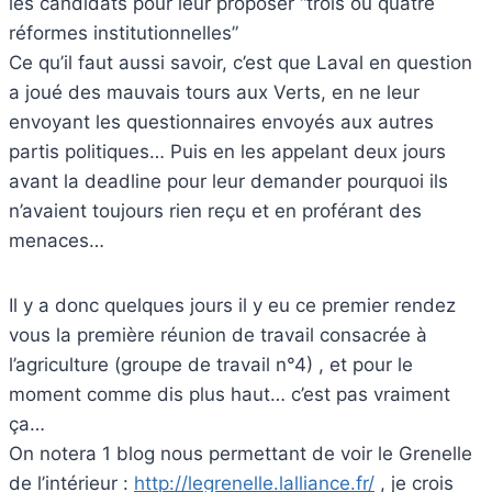
les candidats pour leur proposer “trois ou quatre
réformes institutionnelles”
Ce qu’il faut aussi savoir, c’est que Laval en question
a joué des mauvais tours aux Verts, en ne leur
envoyant les questionnaires envoyés aux autres
partis politiques… Puis en les appelant deux jours
avant la deadline pour leur demander pourquoi ils
n’avaient toujours rien reçu et en proférant des
menaces…
Il y a donc quelques jours il y eu ce premier rendez
vous la première réunion de travail consacrée à
l’agriculture (groupe de travail n°4) , et pour le
moment comme dis plus haut… c’est pas vraiment
ça…
On notera 1 blog nous permettant de voir le Grenelle
de l’intérieur :
http://legrenelle.lalliance.fr/
, je crois