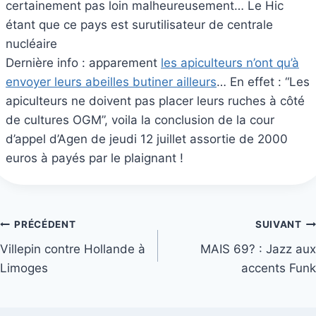
certainement pas loin malheureusement… Le Hic
étant que ce pays est surutilisateur de centrale
nucléaire
Dernière info : apparement
les apiculteurs n’ont qu’à
envoyer leurs abeilles butiner ailleurs
… En effet : “Les
apiculteurs ne doivent pas placer leurs ruches à côté
de cultures OGM”, voila la conclusion de la cour
d’appel d’Agen de jeudi 12 juillet assortie de 2000
euros à payés par le plaignant !
Navigation
PRÉCÉDENT
SUIVANT
Villepin contre Hollande à
MAIS 69? : Jazz aux
de
Limoges
accents Funk
l’article