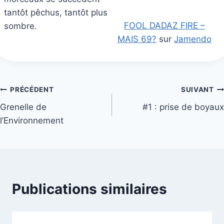
tantôt pêchus, tantôt plus
FOOL DADAZ FIRE –
sombre.
MAIS 69?
sur
Jamendo
Navigation
PRÉCÉDENT
SUIVANT
Grenelle de
#1 : prise de boyaux
de
l’Environnement
l’article
Publications similaires