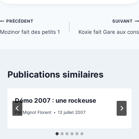
Navigation
PRÉCÉDENT
SUIVANT
Mozinor fait des petits 1
Koxie fait Gare aux cons
de
l’article
Publications similaires
Démo 2007 : une rockeuse
Par
Mignot Florent
13 juillet 2007