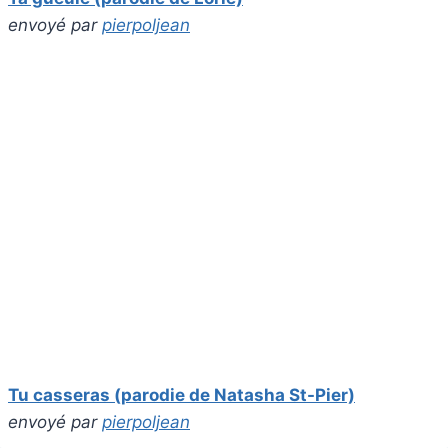
envoyé par
pierpoljean
Tu casseras (parodie de Natasha St-Pier)
envoyé par
pierpoljean