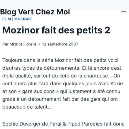
Aller
Blog Vert Chez Moi
au
contenu
FILM
|
MUSIQUE
Mozinor fait des petits 2
Par
Mignot Florent
13 septembre 2007
Toujours dans la série Mozinor fait des petits voici
d’autres types de détournements. Et là encore c’est
de la qualité, surtout du côté de la chanteuse… On
continuera plus tard dans quelques jours avec Koxie
et son « gare aux cons » qui justement a été connu
grace à un détournement fait par des gars qui ont
beaucoup de talent…
Sophie Duverger de Paral & Piped Parodies fait donc