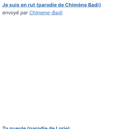
Je suis en rut (parodie de Chimène Badi)
envoyé par
Chimene-Badi
Ta gueule (parodie de Lorie)