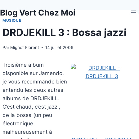
Aller
Blog Vert Chez Moi
au
contenu
MUSIQUE
DRDJEKILL 3 : Bossa jazzi
Par
Mignot Florent
14 juillet 2006
Troisième album
disponible sur Jamendo,
je vous recommande bien
entendu les deux autres
albums de DRDJEKILL.
C’est chaud, c’est jazzi,
de la bossa (un peu
électronique
malheureusement à