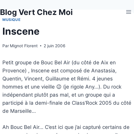
Aller
Blog Vert Chez Moi
au
contenu
MUSIQUE
Inscene
Par
Mignot Florent
2 juin 2006
Petit groupe de Bouc Bel Air (du côté de Aix en
Provence) , Inscene est composé de Anastasia,
Quentin, Vincent, Guillaume et Rémi. 4 jeunes
hommes et une vieille 😉 (je rigole Any…). Du rock
indépendant plutôt pas mal, et un groupe qui a
participé à la demi-finale de Class’Rock 2005 du côté
de Marseille…
Ah Bouc Bel Air… C’est ici que j’ai capturé certains de