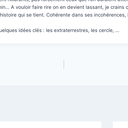
min… A vouloir faire rire on en devient lassant, je crai
e histoire qui se tient. Cohérente dans ses incohérences
uelques idées clés : les extraterrestres, les cercle, …