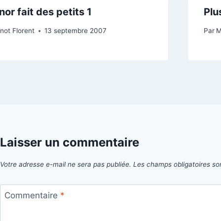
or fait des petits 1
Plu
not Florent
13 septembre 2007
Par
M
Laisser un commentaire
Votre adresse e-mail ne sera pas publiée.
Les champs obligatoires so
Commentaire
*