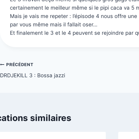
certainement le meilleur même si le pipi caca va 5 
Mais je vais me repeter : l’épisode 4 nous offre un
par vous même mais il fallait oser…
Et finalement le 3 et le 4 peuvent se rejoindre par q
Navigation
PRÉCÉDENT
DRDJEKILL 3 : Bossa jazzi
de
l’article
cations similaires