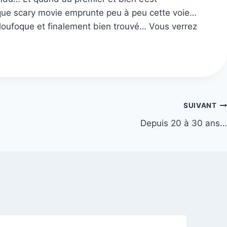
ns que scary movie emprunte peu à peu cette voie…
, loufoque et finalement bien trouvé… Vous verrez
SUIVANT
Depuis 20 à 30 ans…