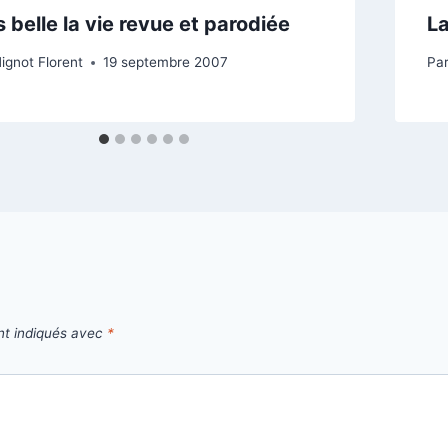
s belle la vie revue et parodiée
La
ignot Florent
19 septembre 2007
Pa
nt indiqués avec
*