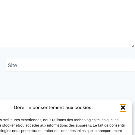
Site
ntaires sont traitées
.
Gérer le consentement aux cookies
les meilleures expériences, nous utilisons des technologies telles que les
 stocker et/ou accéder aux informations des appareils. Le fait de consentir
ologies nous permettra de traiter des données telles que le comportement