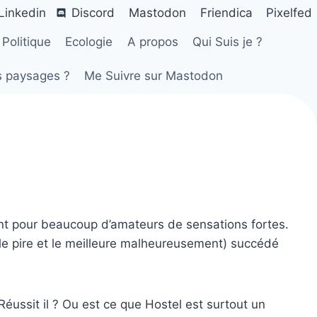
Linkedin
Discord
Mastodon
Friendica
Pixelfed
Politique
Ecologie
A propos
Qui Suis je ?
s paysages ?
Me Suivre sur Mastodon
ant pour beaucoup d’amateurs de sensations fortes.
le pire et le meilleure malheureusement) succédé
éussit il ? Ou est ce que Hostel est surtout un