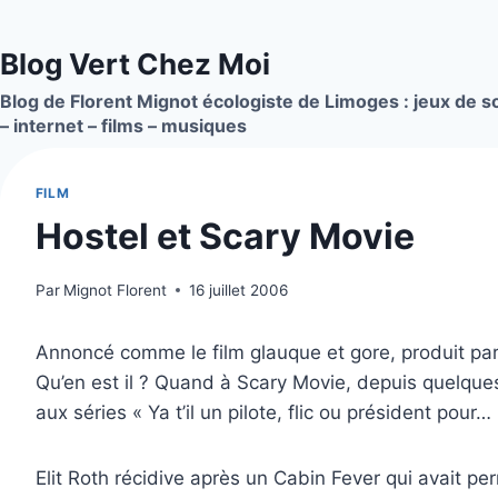
Aller
au
Blog Vert Chez Moi
contenu
Blog de Florent Mignot écologiste de Limoges : jeux de so
– internet – films – musiques
FILM
Hostel et Scary Movie
Par
Mignot Florent
16 juillet 2006
Annoncé comme le film glauque et gore, produit par
Qu’en est il ? Quand à Scary Movie, depuis quelque
aux séries « Ya t’il un pilote, flic ou président pour…
Elit Roth récidive après un Cabin Fever qui avait pe