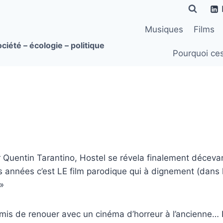
Musiques
Films
ciété – écologie – politique
Pourquoi ce
 Quentin Tarantino, Hostel se révela finalement décev
s années c’est LE film parodique qui à dignement (dans 
 »
rmis de renouer avec un cinéma d’horreur à l’ancienne… R