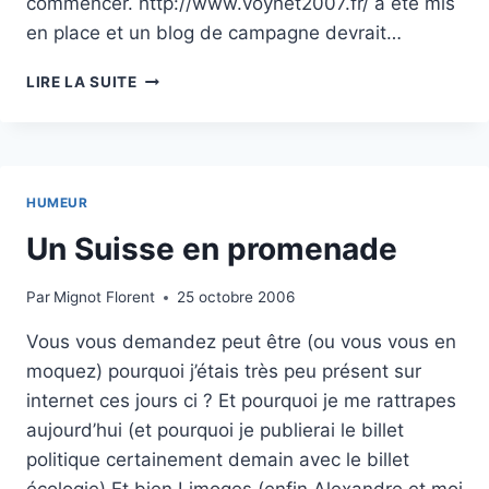
commencer. http://www.voynet2007.fr/ a été mis
en place et un blog de campagne devrait…
VOYNET,
LIRE LA SUITE
LES
VERTS
ET
L’ECOLOGIE
EN
HUMEUR
CAMPAGNE
Un Suisse en promenade
Par
Mignot Florent
25 octobre 2006
Vous vous demandez peut être (ou vous vous en
moquez) pourquoi j’étais très peu présent sur
internet ces jours ci ? Et pourquoi je me rattrapes
aujourd’hui (et pourquoi je publierai le billet
politique certainement demain avec le billet