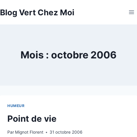
Aller
Blog Vert Chez Moi
au
contenu
Mois : octobre 2006
HUMEUR
Point de vie
Par
Mignot Florent
31 octobre 2006