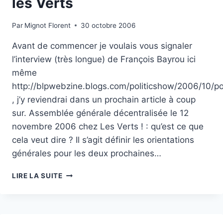
les Verts
Par
Mignot Florent
30 octobre 2006
Avant de commencer je voulais vous signaler
l’interview (très longue) de François Bayrou ici
même
http://blpwebzine.blogs.com/politicshow/2006/10/po
, j’y reviendrai dans un prochain article à coup
sur. Assemblée générale décentralisée le 12
novembre 2006 chez Les Verts ! : qu’est ce que
cela veut dire ? Il s’agit définir les orientations
générales pour les deux prochaines…
APERÇU
LIRE LA SUITE
DES
TENDANCES
CHEZ
LES