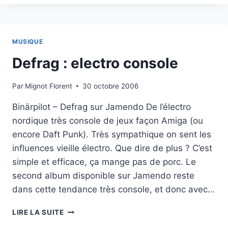
HISTOIRE
D’UN
MEURTRIER
MUSIQUE
Defrag : electro console
Par
Mignot Florent
30 octobre 2006
Binärpilot – Defrag sur Jamendo De l’électro
nordique très console de jeux façon Amiga (ou
encore Daft Punk). Très sympathique on sent les
influences vieille électro. Que dire de plus ? C’est
simple et efficace, ça mange pas de porc. Le
second album disponible sur Jamendo reste
dans cette tendance très console, et donc avec…
DEFRAG
LIRE LA SUITE
: