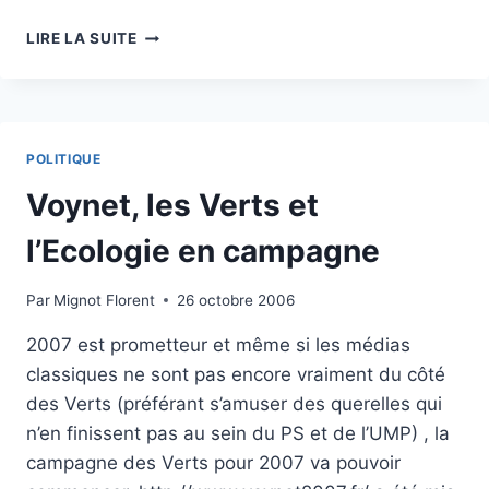
ECOLOGIQUEMENT
LIRE LA SUITE
AU
DESSUS
DE
SES
MOYENS
POLITIQUE
Voynet, les Verts et
l’Ecologie en campagne
Par
Mignot Florent
26 octobre 2006
2007 est prometteur et même si les médias
classiques ne sont pas encore vraiment du côté
des Verts (préférant s’amuser des querelles qui
n’en finissent pas au sein du PS et de l’UMP) , la
campagne des Verts pour 2007 va pouvoir