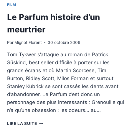
VERTS
FILM
Le Parfum histoire d’un
meurtrier
Par
Mignot Florent
30 octobre 2006
Tom Tykwer s’attaque au roman de Patrick
Süskind, best seller difficile à porter sur les
grands écrans et où Martin Scorcese, Tim
Burton, Ridley Scott, Milos Forman et surtout
Stanley Kubrick se sont cassés les dents avant
d’abandonner. Le Parfum c’est donc un
personnage des plus interessants : Grenouille qui
n’a qu’une obsession : les odeurs… au…
LE
LIRE LA SUITE
PARFUM