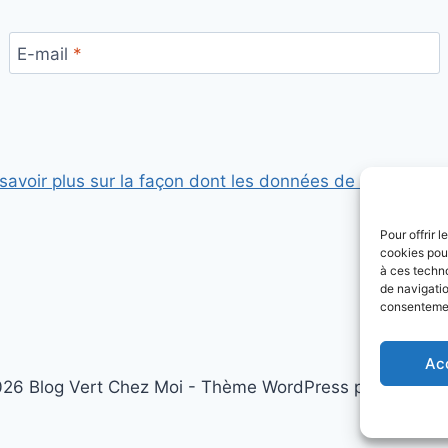
E-mail
*
savoir plus sur la façon dont les données de vos comme
Pour offrir 
cookies pour
à ces techn
de navigatio
consentement
Ac
26 Blog Vert Chez Moi - Thème WordPress par
Kadenc