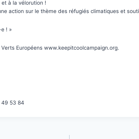
et à la vélorution !
ne action sur le thème des réfugiés climatiques et soutie
e ! »
s Verts Européens www.keepitcoolcampaign.org.
3 49 53 84