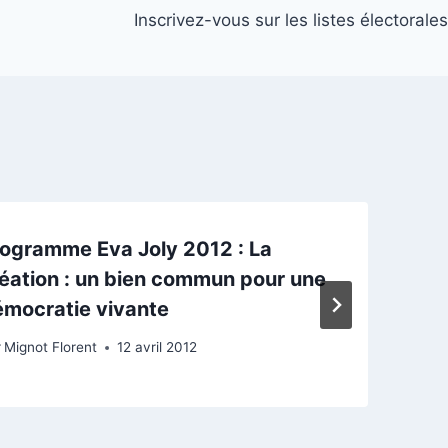
Inscrivez-vous sur les listes électorales
ogramme Eva Joly 2012 : La
éation : un bien commun pour une
mocratie vivante
P
r
Mignot Florent
12 avril 2012