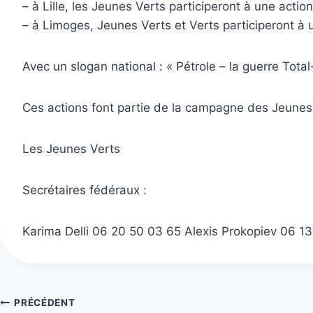
– à Lille, les Jeunes Verts participeront à une action 
– à Limoges, Jeunes Verts et Verts participeront à u
Avec un slogan national : « Pétrole – la guerre Total-
Ces actions font partie de la campagne des Jeune
Les Jeunes Verts
Secrétaires fédéraux :
Karima Delli 06 20 50 03 65 Alexis Prokopiev 06 1
Navigation
PRÉCÉDENT