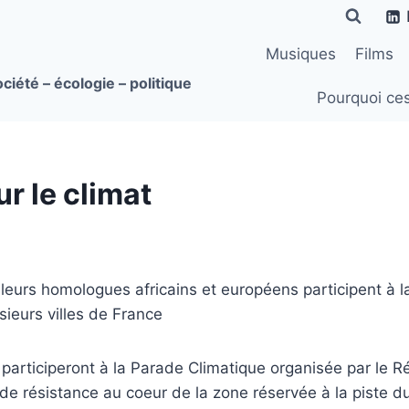
Musiques
Films
ciété – écologie – politique
Pourquoi ce
r le climat
 leurs homologues africains et européens participent à 
ieurs villes de France
s participeront à la Parade Climatique organisée par le 
 de résistance au coeur de la zone réservée à la piste 