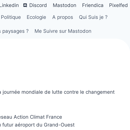
Linkedin
Discord
Mastodon
Friendica
Pixelfed
Politique
Ecologie
A propos
Qui Suis je ?
s paysages ?
Me Suivre sur Mastodon
la journée mondiale de lutte contre le changement
Réseau Action Climat France
du futur aéroport du Grand-Ouest