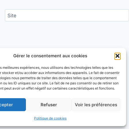
Site
ntaires sont traitées
.
Gérer le consentement aux cookies
les meilleures expériences, nous utilisons des technologies telles que les
 stocker et/ou accéder aux informations des appareils. Le fait de consentir
ologies nous permettra de traiter des données telles que le comportement
n ou les ID uniques sur ce site. Le fait de ne pas consentir ou de retirer son
 peut avoir un effet négatif sur certaines caractéristiques et fonctions.
cepter
Refuser
Voir les préférences
e WP
Politique de cookies