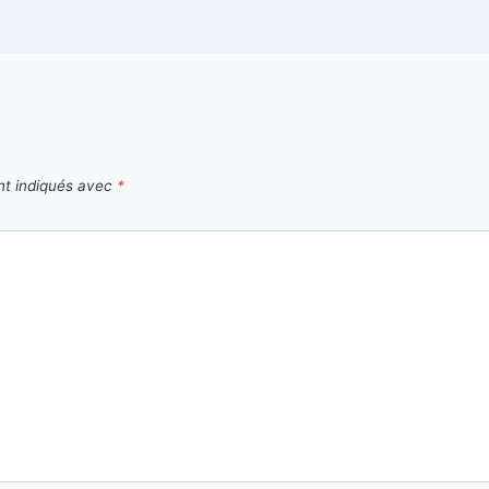
nt indiqués avec
*