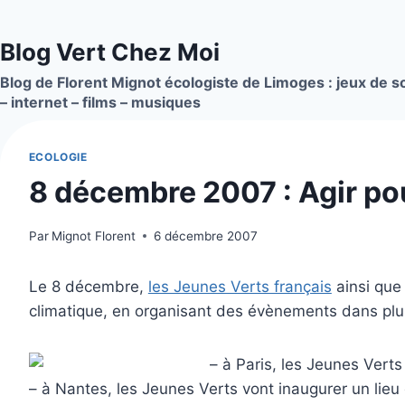
Aller
au
Blog Vert Chez Moi
contenu
Blog de Florent Mignot écologiste de Limoges : jeux de so
– internet – films – musiques
ECOLOGIE
8 décembre 2007 : Agir pou
Par
Mignot Florent
6 décembre 2007
Le 8 décembre,
les Jeunes Verts français
ainsi que
climatique, en organisant des évènements dans plus
– à Paris, les Jeunes Vert
– à Nantes, les Jeunes Verts vont inaugurer un lieu