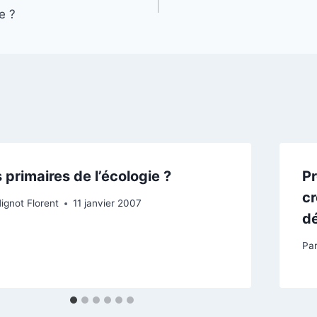
e ?
 primaires de l’écologie ?
Pr
cr
ignot Florent
11 janvier 2007
dé
Pa