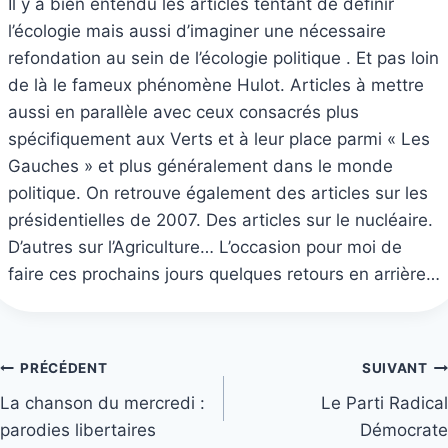
Il y a bien entendu les articles tentant de définir
l’écologie mais aussi d’imaginer une nécessaire
refondation au sein de l’écologie politique . Et pas loin
de là le fameux phénomène Hulot. Articles à mettre
aussi en parallèle avec ceux consacrés plus
spécifiquement aux Verts et à leur place parmi « Les
Gauches » et plus généralement dans le monde
politique. On retrouve également des articles sur les
présidentielles de 2007. Des articles sur le nucléaire.
D’autres sur l’Agriculture… L’occasion pour moi de
faire ces prochains jours quelques retours en arrière…
Navigation
PRÉCÉDENT
SUIVANT
La chanson du mercredi :
Le Parti Radical
de
parodies libertaires
Démocrate