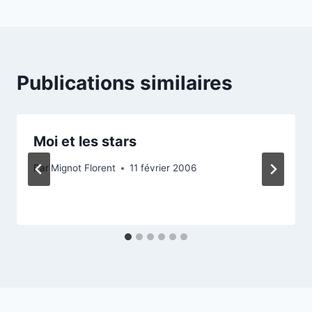
l’article
Publications similaires
Moi et les stars
Par
Mignot Florent
11 février 2006