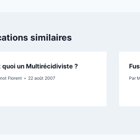
l’article
cations similaires
 quoi un Multirécidiviste ?
Fus
not Florent
22 août 2007
Par
M