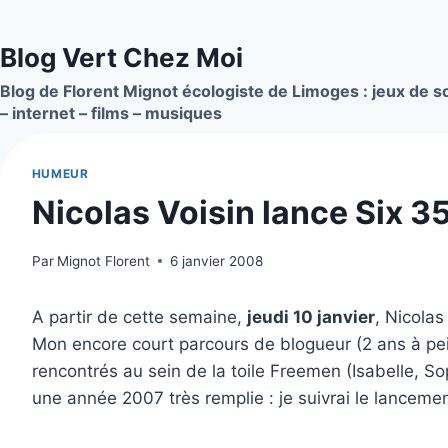
Aller
au
Blog Vert Chez Moi
contenu
Blog de Florent Mignot écologiste de Limoges : jeux de so
– internet – films – musiques
HUMEUR
Nicolas Voisin lance Six 35
Par
Mignot Florent
6 janvier 2008
A partir de cette semaine,
jeudi 10 janvier
, Nicolas
Mon encore court parcours de blogueur (2 ans à pein
rencontrés au sein de la toile Freemen (Isabelle, So
une année 2007 très remplie : je suivrai le lanceme