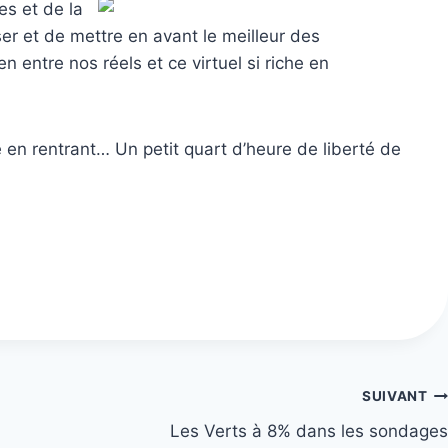
es et de la
ser et de mettre en avant le meilleur des
n entre nos réels et ce virtuel si riche en
 en rentrant… Un petit quart d’heure de liberté de
SUIVANT
Les Verts à 8% dans les sondages