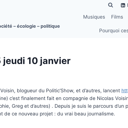
Musiques
Films
ciété – écologie – politique
Pourquoi ce
 jeudi 10 janvier
 Voisin, blogueur du Politic’Show, et d’autres, lancent
ht
e) c’est finalement fait en compagnie de Nicolas Voisin
phie, Greg et d’autres) . Depuis je suis le parcours d’un
nt de ce nouveau projet : du vrai beau journalisme.