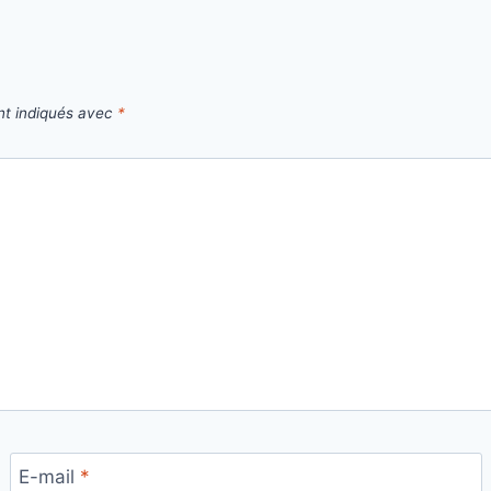
nt indiqués avec
*
E-mail
*