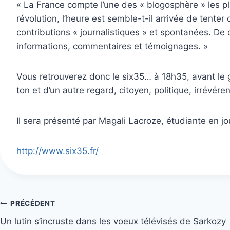
« La France compte l’une des « blogosphère » les pl
révolution, l’heure est semble-t-il arrivée de tente
contributions « journalistiques » et spontanées. De c
informations, commentaires et témoignages. »
Vous retrouverez donc le six35… à 18h35, avant le g
ton et d’un autre regard, citoyen, politique, irrévére
Il sera présenté par Magali Lacroze, étudiante en jou
http://www.six35.fr/
Navigation
PRÉCÉDENT
Un lutin s’incruste dans les voeux télévisés de Sarkozy
de