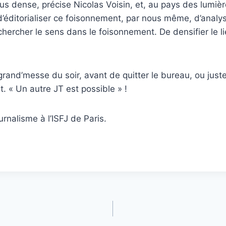
us dense, précise Nicolas Voisin, et, au pays des lumièr
r d’éditorialiser ce foisonnement, par nous même, d’analy
hercher le sens dans le foisonnement. De densifier le lie
rand’messe du soir, avant de quitter le bureau, ou juste
nt. « Un autre JT est possible » !
rnalisme à l’ISFJ de Paris.