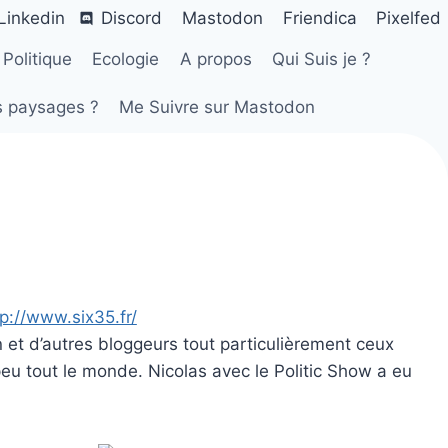
Linkedin
Discord
Mastodon
Friendica
Pixelfed
Politique
Ecologie
A propos
Qui Suis je ?
s paysages ?
Me Suivre sur Mastodon
tp://www.six35.fr/
 et d’autres bloggeurs tout particulièrement ceux
 peu tout le monde. Nicolas avec le Politic Show a eu