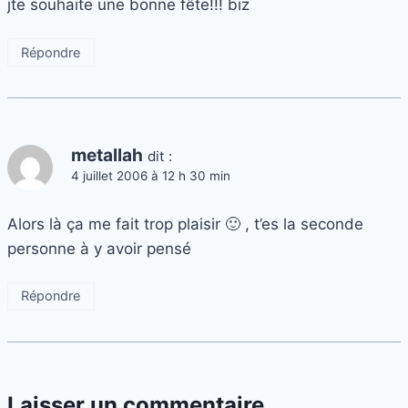
jte souhaite une bonne fête!!! biz
Répondre
metallah
dit :
4 juillet 2006 à 12 h 30 min
Alors là ça me fait trop plaisir 🙂 , t’es la seconde
personne à y avoir pensé
Répondre
Laisser un commentaire