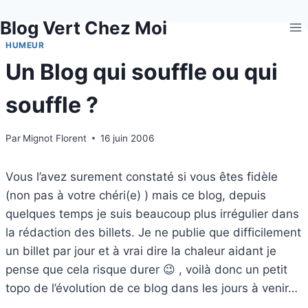
Aller
Blog Vert Chez Moi
au
contenu
HUMEUR
Un Blog qui souffle ou qui
souffle ?
Par
Mignot Florent
16 juin 2006
Vous l’avez surement constaté si vous êtes fidèle
(non pas à votre chéri(e) ) mais ce blog, depuis
quelques temps je suis beaucoup plus irrégulier dans
la rédaction des billets. Je ne publie que difficilement
un billet par jour et à vrai dire la chaleur aidant je
pense que cela risque durer 😉 , voilà donc un petit
topo de l’évolution de ce blog dans les jours à venir…