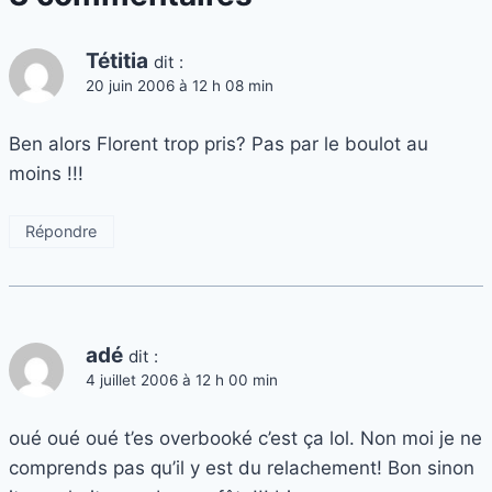
Tétitia
dit :
20 juin 2006 à 12 h 08 min
Ben alors Florent trop pris? Pas par le boulot au
moins !!!
Répondre
adé
dit :
4 juillet 2006 à 12 h 00 min
oué oué oué t’es overbooké c’est ça lol. Non moi je ne
comprends pas qu’il y est du relachement! Bon sinon