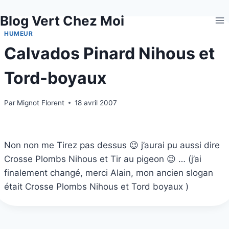
Aller
Blog Vert Chez Moi
au
contenu
HUMEUR
Calvados Pinard Nihous et
Tord-boyaux
Par
Mignot Florent
18 avril 2007
Non non me Tirez pas dessus 😉 j’aurai pu aussi dire
Crosse Plombs Nihous et Tir au pigeon 😉 … (j’ai
finalement changé, merci Alain, mon ancien slogan
était Crosse Plombs Nihous et Tord boyaux )