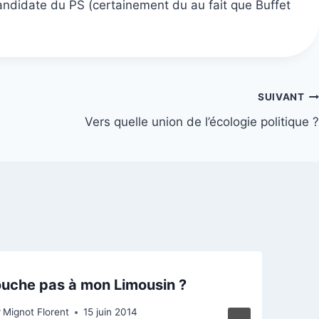
candidate du PS (certainement du au fait que Buffet
SUIVANT
Vers quelle union de l’écologie politique ?
uche pas à mon Limousin ?
r
Mignot Florent
15 juin 2014