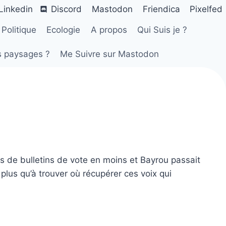
Linkedin
Discord
Mastodon
Friendica
Pixelfed
Politique
Ecologie
A propos
Qui Suis je ?
s paysages ?
Me Suivre sur Mastodon
ions de bulletins de vote en moins et Bayrou passait
 plus qu’à trouver où récupérer ces voix qui