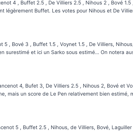
t 4 , Buffet 2.5 , De Villiers 2.5 , Nihous 2 , Bové 1.5 , 
 légèrement Buffet. Les votes pour Nihous et De Villier
 , Bové 3 , Buffet 1.5 , Voynet 1.5 , De Villiers, Nihous,
 surestimé et ici un Sarko sous estimé… On notera aussi
cenot 4, Bufet 3, De Villiers 2.5 , Nihous 2, Bové et Voyn
ne, mais un score de Le Pen relativement bien estimé, 
enot 5 , Buffet 2.5 , Nihous, de Villiers, Bové, Laguille