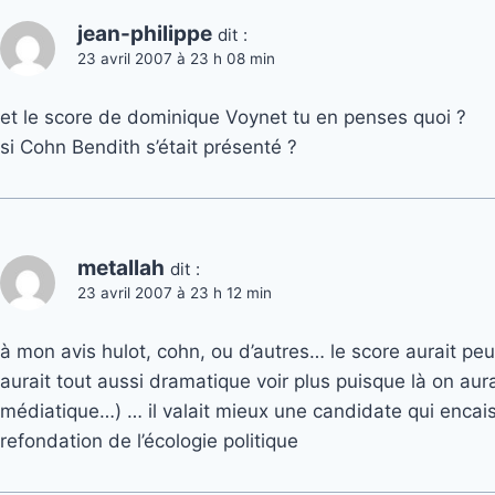
jean-philippe
dit :
23 avril 2007 à 23 h 08 min
et le score de dominique Voynet tu en penses quoi ?
si Cohn Bendith s’était présenté ?
metallah
dit :
23 avril 2007 à 23 h 12 min
à mon avis hulot, cohn, ou d’autres… le score aurait pe
aurait tout aussi dramatique voir plus puisque là on aura
médiatique…) … il valait mieux une candidate qui encais
refondation de l’écologie politique