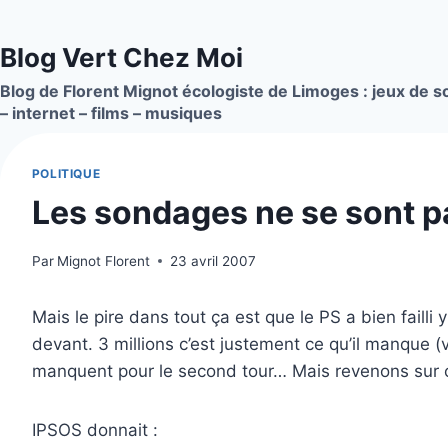
Aller
au
Blog Vert Chez Moi
contenu
Blog de Florent Mignot écologiste de Limoges : jeux de so
– internet – films – musiques
POLITIQUE
Les sondages ne se sont 
Par
Mignot Florent
23 avril 2007
Mais le pire dans tout ça est que le PS a bien failli 
devant. 3 millions c’est justement ce qu’il manque (v
manquent pour le second tour… Mais revenons sur
IPSOS donnait :