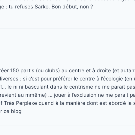
e : tu refuses Sarko. Bon début, non ?
créer 150 partis (ou clubs) au centre et à droite (et aut
diverses : si c’est pour préférer le centre à l’écologie (
if… le ni ni basculant dans le centrisme ne me parait pas
evient au mmême) … jouer à l’exclusion ne me parait pas
f Très Perplexe quand à la manière dont est abordé la s
ur ce blog