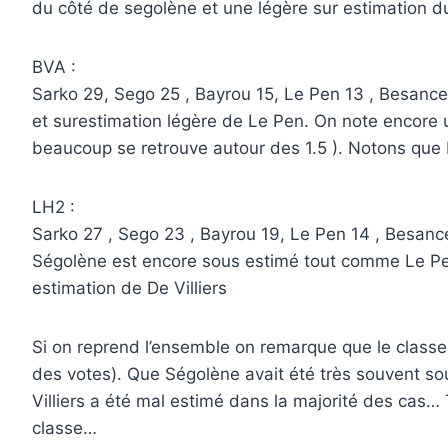
du côté de segolène et une légère sur estimation d
BVA :
Sarko 29, Sego 25 , Bayrou 15, Le Pen 13 , Besanceno
et surestimation légère de Le Pen. On note encore u
beaucoup se retrouve autour des 1.5 ). Notons que B
LH2 :
Sarko 27 , Sego 23 , Bayrou 19, Le Pen 14 , Besanceno
Ségolène est encore sous estimé tout comme Le Pen 
estimation de De Villiers
Si on reprend l’ensemble on remarque que le classem
des votes). Que Ségolène avait été très souvent sou
Villiers a été mal estimé dans la majorité des cas… 
classe…