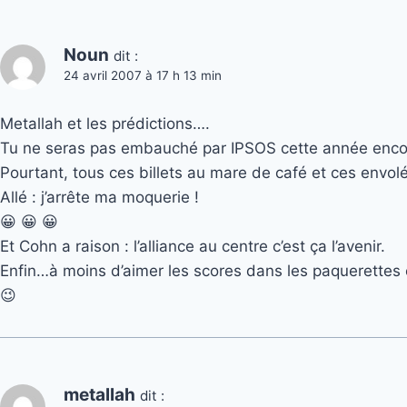
Noun
dit :
24 avril 2007 à 17 h 13 min
Metallah et les prédictions….
Tu ne seras pas embauché par IPSOS cette année enco
Pourtant, tous ces billets au mare de café et ces envo
Allé : j’arrête ma moquerie !
😀 😀 😀
Et Cohn a raison : l’alliance au centre c’est ça l’avenir.
Enfin…à moins d’aimer les scores dans les paquerettes e
😉
metallah
dit :