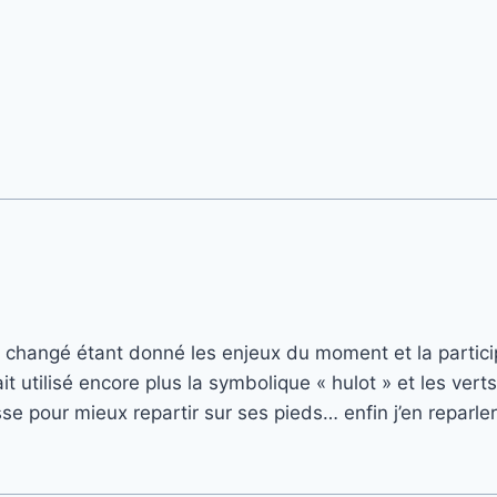
u changé étant donné les enjeux du moment et la particip
it utilisé encore plus la symbolique « hulot » et les ver
se pour mieux repartir sur ses pieds… enfin j’en reparl