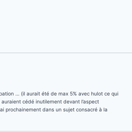
ation … (il aurait été de max 5% avec hulot ce qui
ts auraient cédé inutilement devant l’aspect
erai prochainement dans un sujet consacré à la