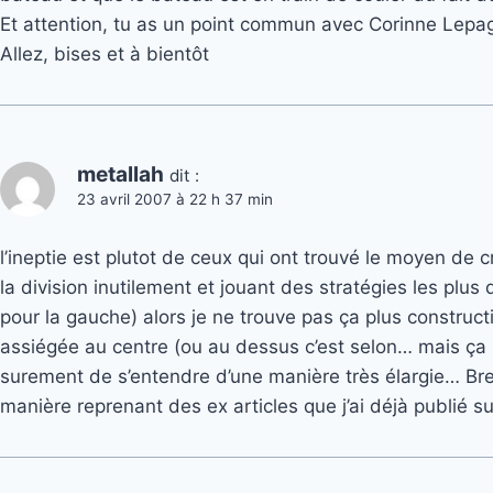
Et attention, tu as un point commun avec Corinne Lepag
Allez, bises et à bientôt
metallah
dit :
23 avril 2007 à 22 h 37 min
l’ineptie est plutot de ceux qui ont trouvé le moyen de 
la division inutilement et jouant des stratégies les plus 
pour la gauche) alors je ne trouve pas ça plus construct
assiégée au centre (ou au dessus c’est selon… mais ça r
surement de s’entendre d’une manière très élargie… Bre
manière reprenant des ex articles que j’ai déjà publié s