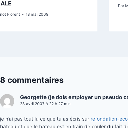
IALE
Par
M
not Florent
18 mai 2009
8 commentaires
Georgette (je dois employer un pseudo ca
23 avril 2007 à 22 h 27 min
je n’ai pas tout lu ce que tu as écris sur
refondation-eco
bateau et que le bateau est en train de couler du fait de 