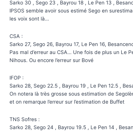
Sarko 30 , Sego 23 , Bayrou 18 , Le Pen 13 , Besanceno
IPSOS semble avoir sous estimé Sego en surestimant
les voix sont là…
CSA :
Sarko 27, Sego 26, Bayrou 17, Le Pen 16, Besancenot 5
Pas mal d’erreur au CSA… Une fois de plus un Le Pen
Nihous. Ou encore l’erreur sur Bové
IFOP :
Sarko 28, Sego 22.5 , Bayrou 19 , Le Pen 12.5 , Besan
On notera là très grosse sous estimation de Segolè
et on remarque l’erreur sur l’estimation de Buffet
TNS Sofres :
Sarko 28, Sego 24 , Bayrou 19.5 , Le Pen 14 , Besanc