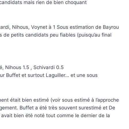
 candidats mais rien de bien choquant
hivardi, Nihous, Voynet à 1 Sous estimation de Bayrou
de petits candidats peu fiables (puisqu’au final
é, Nihous 1.5 , Schivardi 0.5
 Buffet et surtout Laguiller… et une sous
ent était bien estimé (voir sous estimé à l’approche
rgement. Buffet a été très souvent surestimé et De
r avait bien été noté tout comme le dernier de la