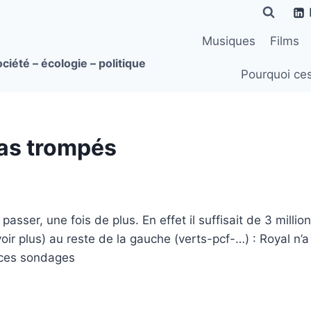
Musiques
Films
ciété – écologie – politique
Pourquoi ce
pas trompés
y passer, une fois de plus. En effet il suffisait de 3 mill
oir plus) au reste de la gauche (verts-pcf-…) : Royal n’a
 ces sondages