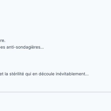
re.
lées anti-sondagières…
t la stérilité qui en découle inévitablement…