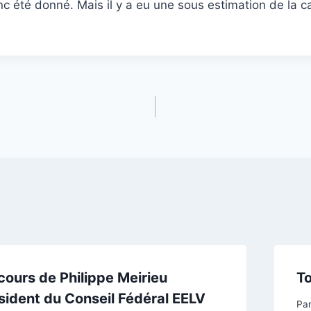
c été donné. Mais il y a eu une sous estimation de la 
cours de Philippe Meirieu
To
sident du Conseil Fédéral EELV
Pa