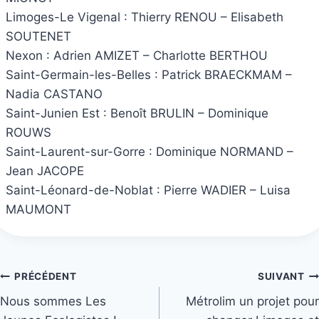
Limoges-Le Vigenal : Thierry RENOU – Elisabeth
SOUTENET
Nexon : Adrien AMIZET – Charlotte BERTHOU
Saint-Germain-les-Belles : Patrick BRAECKMAM –
Nadia CASTANO
Saint-Junien Est : Benoît BRULIN – Dominique
ROUWS
Saint-Laurent-sur-Gorre : Dominique NORMAND –
Jean JACOPE
Saint-Léonard-de-Noblat : Pierre WADIER – Luisa
MAUMONT
Navigation
PRÉCÉDENT
SUIVANT
Nous sommes Les
Métrolim un projet pour
de