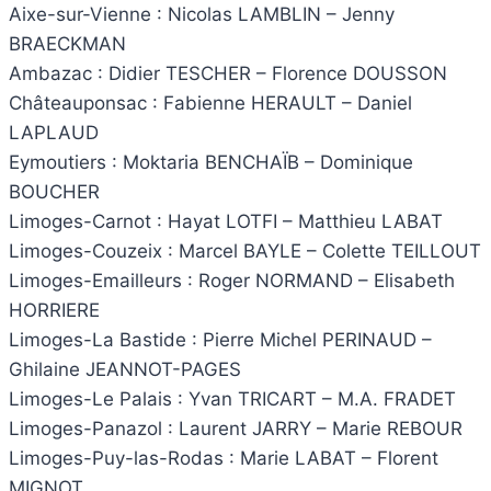
Aixe-sur-Vienne : Nicolas LAMBLIN – Jenny
BRAECKMAN
Ambazac : Didier TESCHER – Florence DOUSSON
Châteauponsac : Fabienne HERAULT – Daniel
LAPLAUD
Eymoutiers : Moktaria BENCHAÏB – Dominique
BOUCHER
Limoges-Carnot : Hayat LOTFI – Matthieu LABAT
Limoges-Couzeix : Marcel BAYLE – Colette TEILLOUT
Limoges-Emailleurs : Roger NORMAND – Elisabeth
HORRIERE
Limoges-La Bastide : Pierre Michel PERINAUD –
Ghilaine JEANNOT-PAGES
Limoges-Le Palais : Yvan TRICART – M.A. FRADET
Limoges-Panazol : Laurent JARRY – Marie REBOUR
Limoges-Puy-las-Rodas : Marie LABAT – Florent
MIGNOT