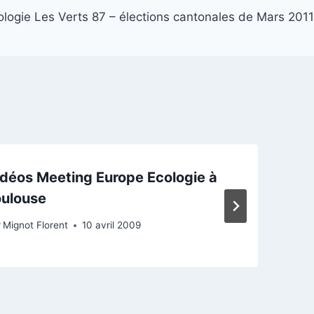
logie Les Verts 87 – élections cantonales de Mars 2011
déos Meeting Europe Ecologie à
oulouse
r
Mignot Florent
10 avril 2009
P