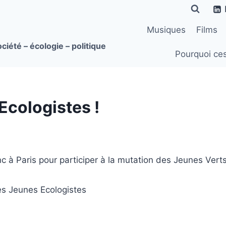
Musiques
Films
ciété – écologie – politique
Pourquoi ce
cologistes !
c à Paris pour participer à la mutation des Jeunes Vert
es Jeunes Ecologistes