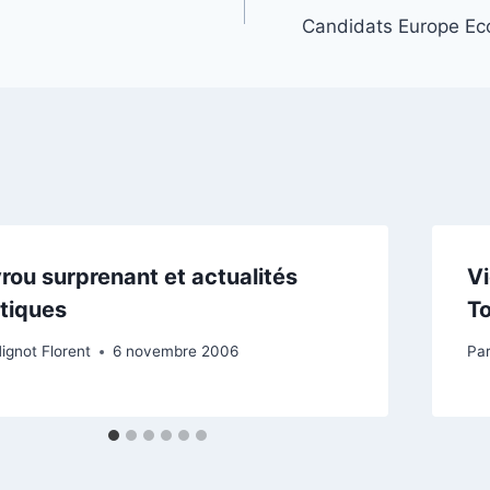
Candidats Europe Eco
rou surprenant et actualités
Vi
itiques
T
ignot Florent
6 novembre 2006
Pa