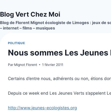
Aller
au
Blog Vert Chez Moi
contenu
Blog de Florent Mignot écologiste de Limoges : jeux de so
– internet – films – musiques
POLITIQUE
Nous sommes Les Jeunes E
Par
Mignot Florent
1 février 2011
Certains d’entre nous, adhérents ou non, étions don
Depuis ce week end Les Jeunes Verts s’appelent L
http://www.jeunes-ecologistes.org