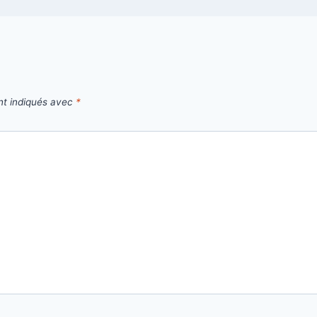
nt indiqués avec
*