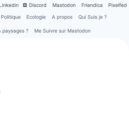
Linkedin
Discord
Mastodon
Friendica
Pixelfed
Politique
Ecologie
A propos
Qui Suis je ?
s paysages ?
Me Suivre sur Mastodon
s