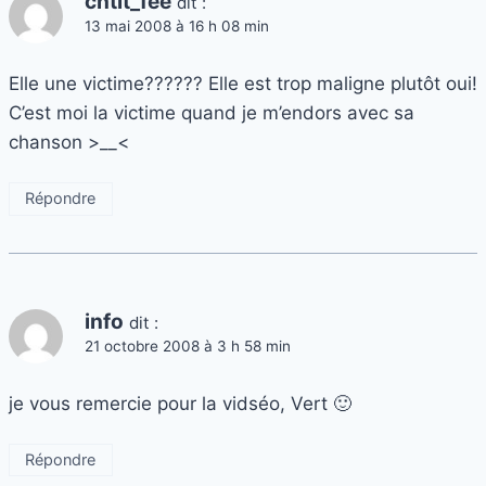
chtit_fée
dit :
13 mai 2008 à 16 h 08 min
Elle une victime?????? Elle est trop maligne plutôt oui!
C’est moi la victime quand je m’endors avec sa
chanson >__<
Répondre
info
dit :
21 octobre 2008 à 3 h 58 min
je vous remercie pour la vidséo, Vert 🙂
Répondre