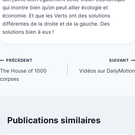
qui montre bien qu’on peut allier écologie et
économie. Et que les Verts ont des solutions
différentes de la droite et de la gauche. Des
solutions bien à eux !
Navigation
PRÉCÉDENT
SUIVANT
The House of 1000
Vidéos sur DailyMotion
de
corpses
l’article
Publications similaires