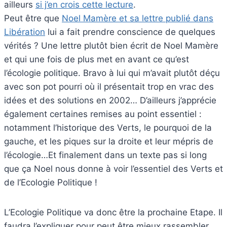
ailleurs
si j’en crois cette lecture
.
Peut être que
Noel Mamère et sa lettre publié dans
Libération
lui a fait prendre conscience de quelques
vérités ? Une lettre plutôt bien écrit de Noel Mamère
et qui une fois de plus met en avant ce qu’est
l’écologie politique. Bravo à lui qui m’avait plutôt déçu
avec son pot pourri où il présentait trop en vrac des
idées et des solutions en 2002… D’ailleurs j’apprécie
également certaines remises au point essentiel :
notamment l’historique des Verts, le pourquoi de la
gauche, et les piques sur la droite et leur mépris de
l’écologie…Et finalement dans un texte pas si long
que ça Noel nous donne à voir l’essentiel des Verts et
de l’Ecologie Politique !
L’Ecologie Politique va donc être la prochaine Etape. Il
faudra l’expliquer pour peut être mieux rassembler.