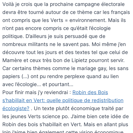
Voilà je crois que la prochaine campagne électorale
devra être tourné autour de ce thème car les français
ont compris que les Verts = environnement. Mais ils
n’ont pas encore compris ce qu’était l’écologie
politique. D’ailleurs je suis persuadé que de
nombreux militants ne le savent pas. Moi même j’en
découvre tout les jours et des textes tel que celui de
Mamère et ceux très bon de Lipietz pourront servir.
Car certains thèmes comme le mariage gay, les sans
papiers (…) ont pu rendre perplexe quand au lien
avec l’écologie… et pourtant…
Pour finir mais j’y reviendrai :
Robin des Bois
s’habillait en Vert: quelle politique de redistribution
écologiste?
. Un texte plutôt économique traité par
les jeunes Verts science po. J’aime bien cete idée de
Robin des bois s’habillait en Vert. Mais en allant plus
loin j’aime bien également cette vision économique