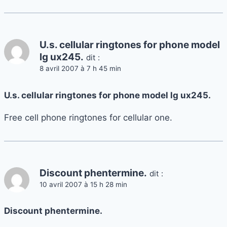
U.s. cellular ringtones for phone model
lg ux245.
dit :
8 avril 2007 à 7 h 45 min
U.s. cellular ringtones for phone model lg ux245.
Free cell phone ringtones for cellular one.
Discount phentermine.
dit :
10 avril 2007 à 15 h 28 min
Discount phentermine.