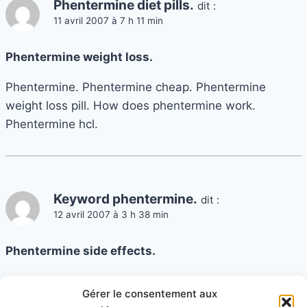
Phentermine diet pills.
dit :
11 avril 2007 à 7 h 11 min
Phentermine weight loss.
Phentermine. Phentermine cheap. Phentermine
weight loss pill. How does phentermine work.
Phentermine hcl.
Keyword phentermine.
dit :
12 avril 2007 à 3 h 38 min
Phentermine side effects.
Phentermine without a prescription. Phentermine
Gérer le consentement aux
without prescription. Phentermine. Abuse