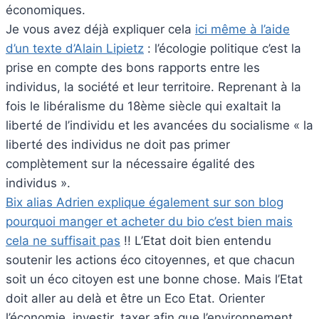
économiques.
Je vous avez déjà expliquer cela
ici même à l’aide
d’un texte d’Alain Lipietz
: l’écologie politique c’est la
prise en compte des bons rapports entre les
individus, la société et leur territoire. Reprenant à la
fois le libéralisme du 18ème siècle qui exaltait la
liberté de l’individu et les avancées du socialisme « la
liberté des individus ne doit pas primer
complètement sur la nécessaire égalité des
individus ».
Bix alias Adrien explique également sur son blog
pourquoi manger et acheter du bio c’est bien mais
cela ne suffisait pas
!! L’Etat doit bien entendu
soutenir les actions éco citoyennes, et que chacun
soit un éco citoyen est une bonne chose. Mais l’Etat
doit aller au delà et être un Eco Etat. Orienter
l’économie, investir, taxer afin que l’environnement