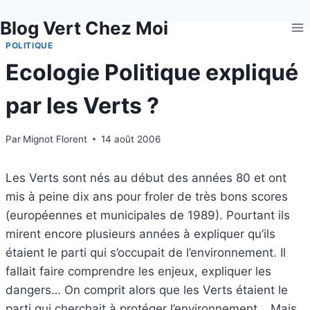
Aller
Blog Vert Chez Moi
au
contenu
POLITIQUE
Ecologie Politique expliqué
par les Verts ?
Par
Mignot Florent
14 août 2006
Les Verts sont nés au début des années 80 et ont
mis à peine dix ans pour froler de très bons scores
(européennes et municipales de 1989). Pourtant ils
mirent encore plusieurs années à expliquer qu’ils
étaient le parti qui s’occupait de l’environnement. Il
fallait faire comprendre les enjeux, expliquer les
dangers… On comprit alors que les Verts étaient le
parti qui cherchait à protéger l’environnement… Mais