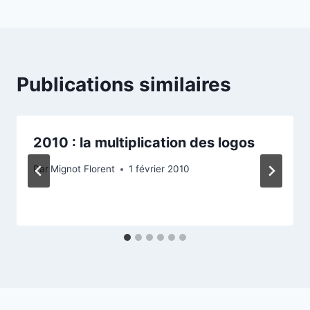
l’article
Publications similaires
2010 : la multiplication des logos
Par
Mignot Florent
1 février 2010