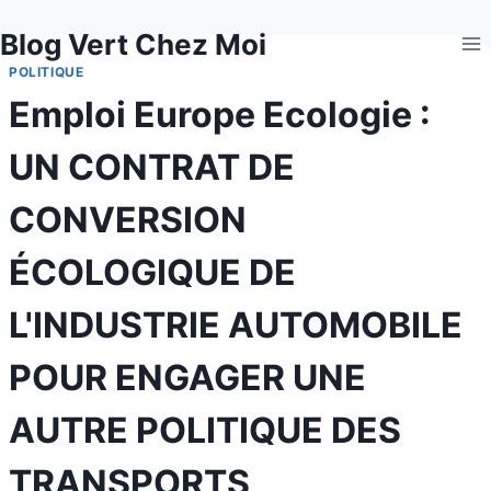
Aller
Blog Vert Chez Moi
au
contenu
POLITIQUE
Emploi Europe Ecologie :
UN CONTRAT DE
CONVERSION
ÉCOLOGIQUE DE
L'INDUSTRIE AUTOMOBILE
POUR ENGAGER UNE
AUTRE POLITIQUE DES
TRANSPORTS