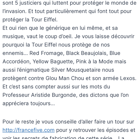
sont 5 justiciers qui luttent pour protéger le monde de
l’invasion. Et tout particulièrement qui font tout pour
protéger la Tour Eiffel.
Et oui rien que le générique en lui même, et sa
musique, vaut le coup d’oeil. Je vous laisse découvrir
pourquoi la Tour Eiffel nous protège de nos
ennemis… Red Fromage, Black Beaujolais, Blue
Accordéon, Yellow Baguette, Pink à la Mode mais
aussi l’énigmatique Silver Mousquetaire nous
protègent contre Glou Man Chou et son armée Lexos.
Et c’est sans compter aussi sur les mots du
Professeur Aristide Burgonde, des dictons que l’on
appréciera toujours…
Pour le reste je vous conseille d’aller faire un tour sur
http://francefive.com
pour y retrouver les épisodes et
voir les secrets de fabrication de cette série… La