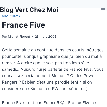
Aller
Blog Vert Chez Moi
au
contenu
GRAPHISME
France Five
Par
Mignot Florent
25 mars 2006
Cette semaine on continue dans les courts métrages
pour cette rubrique graphisme que j’ai bien du mal à
remplir. A croire que je sois pas trop inspiré le
samedi… Aujourd’hui je parlerai de France Five. Vous
connaissez certainement Bioman ? Ou les Power
Rangers ? Et bien c’est une parodie (enfin si on
considère que Bioman ou PW sont sérieux…)
France Five n’est pas France5 😉 . France Five ce