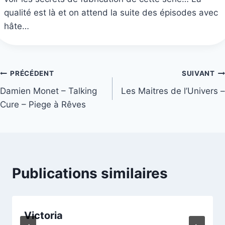
qualité est là et on attend la suite des épisodes avec
hâte…
Navigation
PRÉCÉDENT
SUIVANT
Damien Monet – Talking
Les Maitres de l’Univers –
de
Cure – Piege à Rêves
l’article
Publications similaires
Victoria