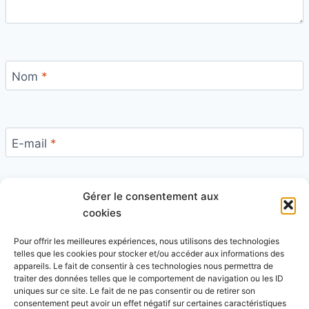
Nom
*
E-mail
*
Gérer le consentement aux
Site
cookies
Pour offrir les meilleures expériences, nous utilisons des technologies
telles que les cookies pour stocker et/ou accéder aux informations des
appareils. Le fait de consentir à ces technologies nous permettra de
traiter des données telles que le comportement de navigation ou les ID
uniques sur ce site. Le fait de ne pas consentir ou de retirer son
Ce site utilise Akismet pour réduire les indésirables.
consentement peut avoir un effet négatif sur certaines caractéristiques