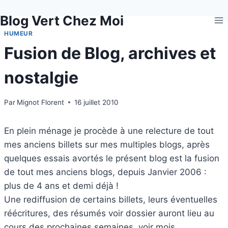
Aller
Blog Vert Chez Moi
au
contenu
HUMEUR
Fusion de Blog, archives et
nostalgie
Par
Mignot Florent
16 juillet 2010
En plein ménage je procède à une relecture de tout
mes anciens billets sur mes multiples blogs, après
quelques essais avortés le présent blog est la fusion
de tout mes anciens blogs, depuis Janvier 2006 :
plus de 4 ans et demi déjà !
Une rediffusion de certains billets, leurs éventuelles
réécritures, des résumés voir dossier auront lieu au
cours des prochaines semaines, voir mois…