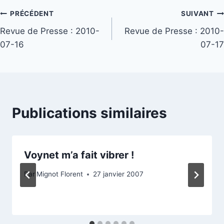
Navigation
PRÉCÉDENT
SUIVANT
Revue de Presse : 2010-
Revue de Presse : 2010-
de
07-16
07-17
l’article
Publications similaires
Voynet m’a fait vibrer !
Par
Mignot Florent
27 janvier 2007