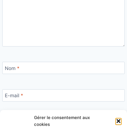
Nom
*
E-mail
*
Gérer le consentement aux
Site
cookies