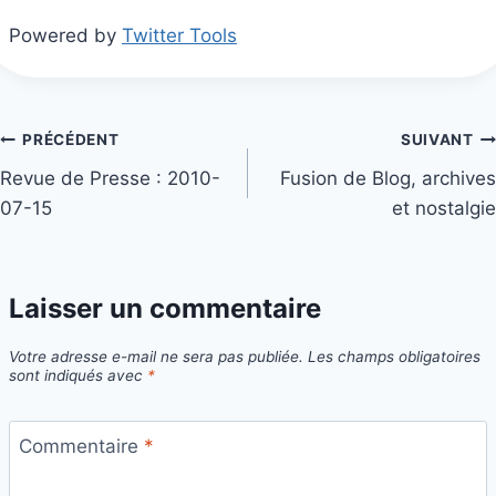
Powered by
Twitter Tools
Navigation
PRÉCÉDENT
SUIVANT
Revue de Presse : 2010-
Fusion de Blog, archives
de
07-15
et nostalgie
l’article
Laisser un commentaire
Votre adresse e-mail ne sera pas publiée.
Les champs obligatoires
sont indiqués avec
*
Commentaire
*