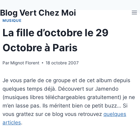
Aller
Blog Vert Chez Moi
au
contenu
MUSIQUE
La fille d’octobre le 29
Octobre à Paris
Par
Mignot Florent
18 octobre 2007
Je vous parle de ce groupe et de cet album depuis
quelques temps déjà. Découvert sur Jamendo
(musiques libres téléchargeables gratuitement) je ne
m’en lasse pas. Ils méritent bien ce petit buzz… Si
vous grattez sur ce blog vous retrouvez
quelques
articles
.