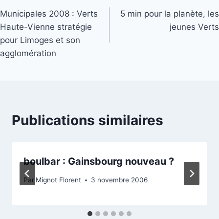
Municipales 2008 : Verts
5 min pour la planète, les
de
Haute-Vienne stratégie
jeunes Verts
l’article
pour Limoges et son
agglomération
Publications similaires
boulbar : Gainsbourg nouveau ?
Par
Mignot Florent
3 novembre 2006