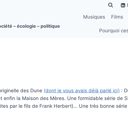
Musiques
Films
ciété – écologie – politique
Pourquoi ce
e originelle des Dune
(dont je vous avais déjà parlé ici)
: D
 enfin la Maison des Mères. Une formidable série de SF 
crites par le fils de Frank Herbert)… Une très bonne séri