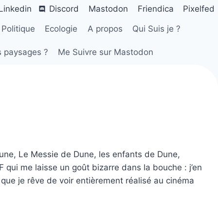
Linkedin
Discord
Mastodon
Friendica
Pixelfed
Politique
Ecologie
A propos
Qui Suis je ?
s paysages ?
Me Suivre sur Mastodon
une, Le Messie de Dune, les enfants de Dune,
qui me laisse un goût bizarre dans la bouche : j’en
e que je rêve de voir entièrement réalisé au cinéma