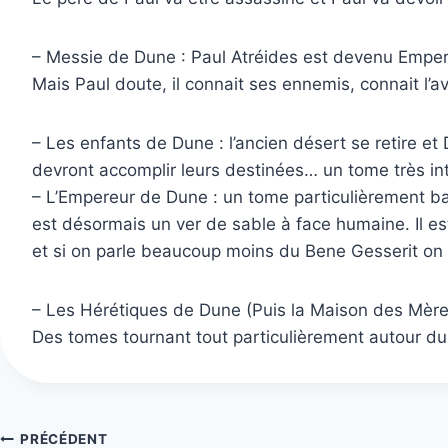
– Messie de Dune : Paul Atréides est devenu Empere
Mais Paul doute, il connait ses ennemis, connait l’ave
– Les enfants de Dune : l’ancien désert se retire e
devront accomplir leurs destinées… un tome très int
– L’Empereur de Dune : un tome particulièrement ba
est désormais un ver de sable à face humaine. Il e
et si on parle beaucoup moins du Bene Gesserit on r
– Les Hérétiques de Dune (Puis la Maison des Mères
Des tomes tournant tout particulièrement autour d
Navigation
PRÉCÉDENT