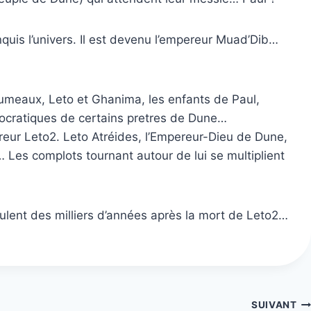
uis l’univers. Il est devenu l’empereur Muad’Dib…
 jumeaux, Leto et Ghanima, les enfants de Paul,
héocratiques de certains pretres de Dune…
reur Leto2. Leto Atréides, l’Empereur-Dieu de Dune,
 Les complots tournant autour de lui se multiplient
ulent des milliers d’années après la mort de Leto2…
SUIVANT