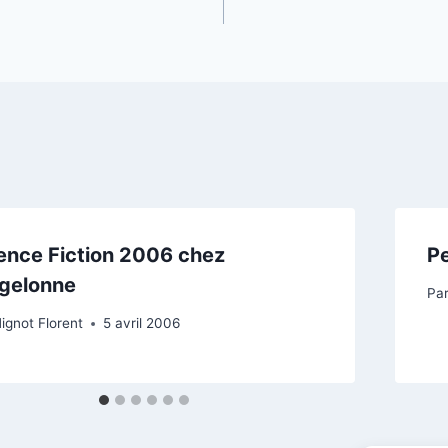
ence Fiction 2006 chez
Pe
gelonne
Pa
ignot Florent
5 avril 2006