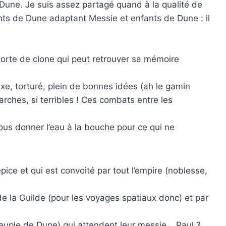
 Dune. Je suis assez partagé quand à la qualité de
ants de Dune adaptant Messie et enfants de Dune : il
sorte de clone qui peut retrouver sa mémoire
e, torturé, plein de bonnes idées (ah le gamin
rches, si terribles ! Ces combats entre les
ous donner l’eau à la bouche pour ce qui ne
épice et qui est convoité par tout l’empire (noblesse,
 de la Guilde (pour les voyages spatiaux donc) et par
 peuple de Dune) qui attendent leur messie… Paul ?