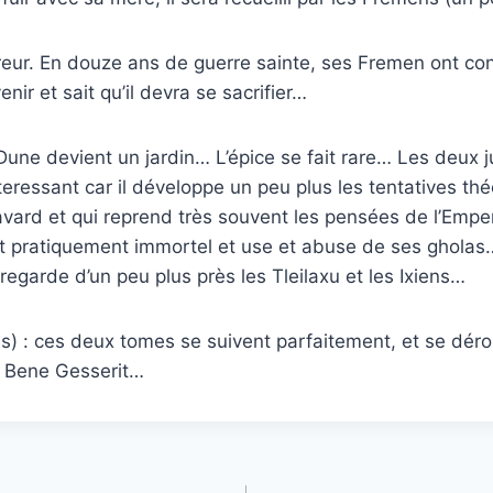
ur. En douze ans de guerre sainte, ses Fremen ont conq
nir et sait qu’il devra se sacrifier…
t Dune devient un jardin… L’épice se fait rare… Les deux
eressant car il développe un peu plus les tentatives t
vard et qui reprend très souvent les pensées de l’Empe
st pratiquement immortel et use et abuse de ses gholas…
egarde d’un peu plus près les Tleilaxu et les Ixiens…
) : ces deux tomes se suivent parfaitement, et se déro
u Bene Gesserit…