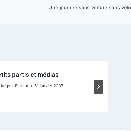
Une journée sans voiture sans vélo
tits partis et médias
r
Mignot Florent
31 janvier 2007
P