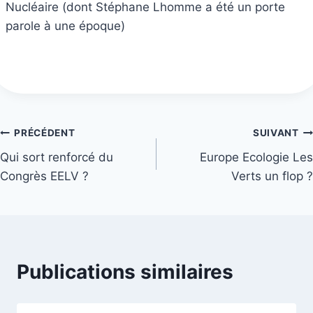
Nucléaire (dont Stéphane Lhomme a été un porte
parole à une époque)
Navigation
PRÉCÉDENT
SUIVANT
Qui sort renforcé du
Europe Ecologie Les
de
Congrès EELV ?
Verts un flop ?
l’article
Publications similaires