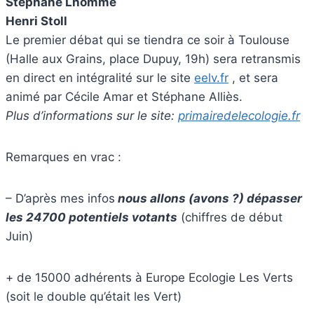
Stéphane Lhomme
Henri Stoll
Le premier débat qui se tiendra ce soir à Toulouse
(Halle aux Grains, place Dupuy, 19h) sera retransmis
en direct en intégralité sur le site
eelv.fr
, et sera
animé par Cécile Amar et Stéphane Alliès.
Plus d’informations sur le site:
primairedelecologie.fr
Remarques en vrac :
– D’après mes infos
nous allons (avons ?) dépasser
les 24700 potentiels votants
(chiffres de début
Juin)
+ de 15000 adhérents à Europe Ecologie Les Verts
(soit le double qu’était les Vert)