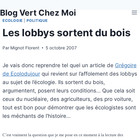
Aller
Blog Vert Chez Moi
au
contenu
ECOLOGIE
|
POLITIQUE
Les lobbys sortent du bois
Par
Mignot Florent
5 octobre 2007
Je vais donc reprendre tel quel un article de
Grégoire
de Ecolodujour
qui revient sur l’affolement des lobbys
au sujet de l’écologie. Ils sortent du bois,
argumentent, posent leurs conditions… Que cela soit
ceux du nucléaire, des agriculteurs, des pro voiture,
tout est bon pour démontrer que les écologistes sont
les méchants de l’histoire…
C’est vraiment la question que je me pose en ce moment à la lecture des