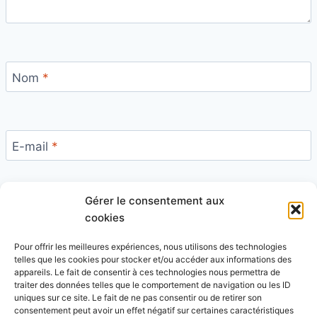
Nom
*
E-mail
*
Gérer le consentement aux
Site
cookies
Pour offrir les meilleures expériences, nous utilisons des technologies
telles que les cookies pour stocker et/ou accéder aux informations des
appareils. Le fait de consentir à ces technologies nous permettra de
traiter des données telles que le comportement de navigation ou les ID
uniques sur ce site. Le fait de ne pas consentir ou de retirer son
Ce site utilise Akismet pour réduire les indésirables.
consentement peut avoir un effet négatif sur certaines caractéristiques