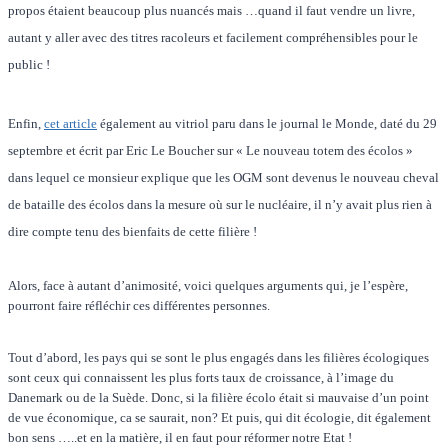
propos étaient beaucoup plus nuancés mais …quand il faut vendre un livre,
autant y aller avec des titres racoleurs et facilement compréhensibles pour le
public !
Enfin,
cet article
également au vitriol paru dans le journal le Monde, daté du 29
septembre et écrit par Eric Le Boucher sur « Le nouveau totem des écolos »
dans lequel ce monsieur explique que les OGM sont devenus le nouveau cheval
de bataille des écolos dans la mesure où sur le nucléaire, il n’y avait plus rien à
dire compte tenu des bienfaits de cette filière !
Alors, face à autant d’animosité, voici quelques arguments qui, je l’espère,
pourront faire réfléchir ces différentes personnes.
Tout d’abord, les pays qui se sont le plus engagés dans les filières écologiques
sont ceux qui connaissent les plus forts taux de croissance, à l’image du
Danemark ou de la Suède. Donc, si la filière écolo était si mauvaise d’un point
de vue économique, ca se saurait, non? Et puis, qui dit écologie, dit également
bon sens …..et en la matière, il en faut pour réformer notre Etat !