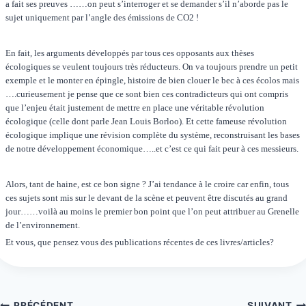
a fait ses preuves ……on peut s’interroger et se demander s’il n’aborde pas le
sujet uniquement par l’angle des émissions de CO2 !
En fait, les arguments développés par tous ces opposants aux thèses
écologiques se veulent toujours très réducteurs. On va toujours prendre un petit
exemple et le monter en épingle, histoire de bien clouer le bec à ces écolos mais
….curieusement je pense que ce sont bien ces contradicteurs qui ont compris
que l’enjeu était justement de mettre en place une véritable révolution
écologique (celle dont parle Jean Louis Borloo). Et cette fameuse révolution
écologique implique une révision complète du système, reconstruisant les bases
de notre développement économique…..et c’est ce qui fait peur à ces messieurs.
Alors, tant de haine, est ce bon signe ? J’ai tendance à le croire car enfin, tous
ces sujets sont mis sur le devant de la scène et peuvent être discutés au grand
jour……voilà au moins le premier bon point que l’on peut attribuer au Grenelle
de l’environnement.
Et vous, que pensez vous des publications récentes de ces livres/articles?
PRÉCÉDENT
SUIVANT