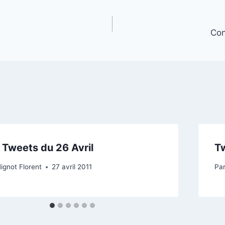
Con
 Tweets du 26 Avril
T
ignot Florent
27 avril 2011
Pa