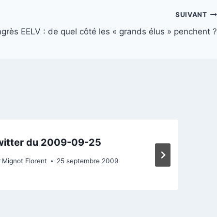
SUIVANT
grès EELV : de quel côté les « grands élus » penchent ?
witter du 2009-09-25
r
Mignot Florent
25 septembre 2009
P