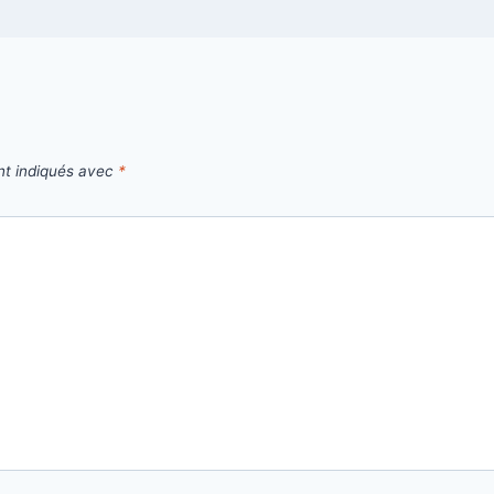
nt indiqués avec
*