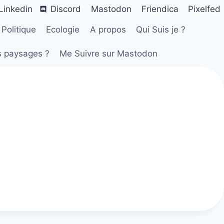
Linkedin
Discord
Mastodon
Friendica
Pixelfed
Politique
Ecologie
A propos
Qui Suis je ?
s paysages ?
Me Suivre sur Mastodon