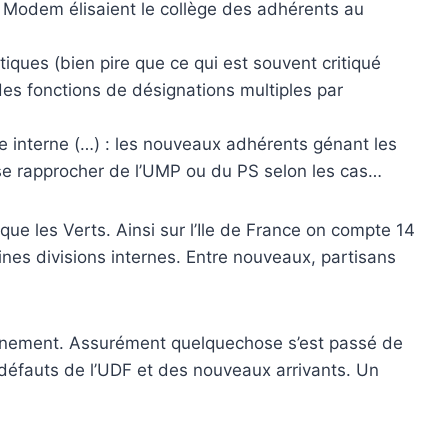
u Modem élisaient le collège des adhérents au
ques (bien pire que ce qui est souvent critiqué
des fonctions de désignations multiples par
re interne (…) : les nouveaux adhérents génant les
se rapprocher de l’UMP ou du PS selon les cas…
que les Verts. Ainsi sur l’Ile de France on compte 14
aines divisions internes. Entre nouveaux, partisans
tainement. Assurément quelquechose s’est passé de
 défauts de l’UDF et des nouveaux arrivants. Un