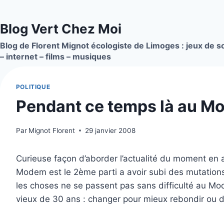
Aller
au
Blog Vert Chez Moi
contenu
Blog de Florent Mignot écologiste de Limoges : jeux de so
– internet – films – musiques
POLITIQUE
Pendant ce temps là au Mo
Par
Mignot Florent
29 janvier 2008
Curieuse façon d’aborder l’actualité du moment en as
Modem est le 2ème parti a avoir subi des mutation
les choses ne se passent pas sans difficulté au Mo
vieux de 30 ans : changer pour mieux rebondir ou d