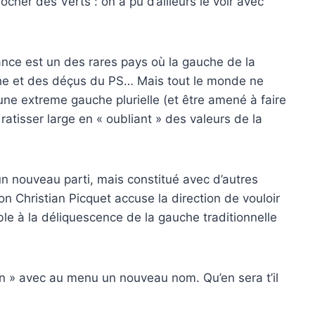
ocher des Verts : on a pu d’ailleurs le voir avec
ance est un des rares pays où la gauche de la
uche et des déçus du PS… Mais tout le monde ne
ne extreme gauche plurielle (et être amené à faire
atisser large en « oubliant » des valeurs de la
un nouveau parti, mais constitué avec d’autres
ion Christian Picquet accuse la direction de vouloir
ble à la déliquescence de la gauche traditionnelle
on » avec au menu un nouveau nom. Qu’en sera t’il