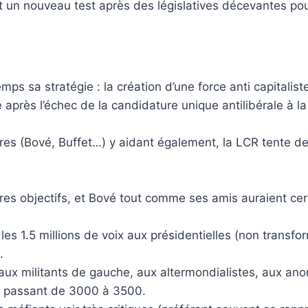
nt un nouveau test après des législatives décevantes po
s sa stratégie : la création d’une force anti capitalist
après l’échec de la candidature unique antilibérale à l
res (Bové, Buffet…) y aidant également, la LCR tente d
pres objectifs, et Bové tout comme ses amis auraient ce
es 1.5 millions de voix aux présidentielles (non transfor
.
, aux militants de gauche, aux altermondialistes, aux an
: passant de 3000 à 3500.