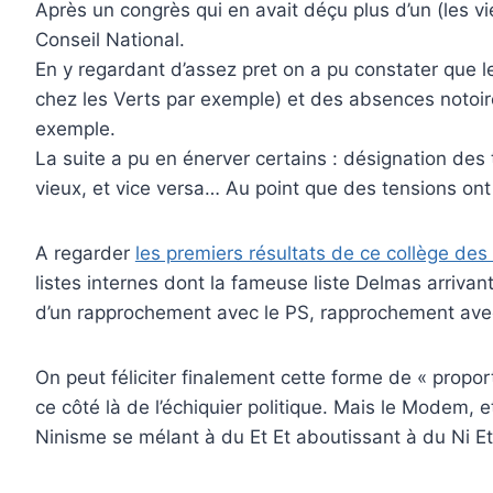
Après un congrès qui en avait déçu plus d’un (les v
Conseil National.
En y regardant d’assez pret on a pu constater que 
chez les Verts par exemple) et des absences notoire
exemple.
La suite a pu en énerver certains : désignation des
vieux, et vice versa… Au point que des tensions on
A regarder
les premiers résultats de ce collège de
listes internes dont la fameuse liste Delmas arrivant
d’un rapprochement avec le PS, rapprochement ave
On peut féliciter finalement cette forme de « prop
ce côté là de l’échiquier politique. Mais le Modem,
Ninisme se mélant à du Et Et aboutissant à du Ni Et