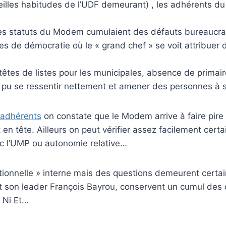
ieilles habitudes de l’UDF demeurant) , les adhérents d
les statuts du Modem cumulaient des défauts bureaucrati
s de démocratie où le « grand chef » se voit attribuer 
 têtes de listes pour les municipales, absence de primai
t pu se ressentir nettement et amener des personnes à 
s adhérents
on constate que le Modem arrive à faire pire 
 en tête. Ailleurs on peut vérifier assez facilement cert
c l’UMP ou autonomie relative…
ortionnelle » interne mais des questions demeurent cer
 et son leader François Bayrou, conservent un cumul des
 Ni Et…