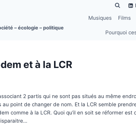
Musiques
Films
ciété – écologie – politique
Pourquoi ce
dem et à la LCR
sociant 2 partis qui ne sont pas situés au même endroit 
s au point de changer de nom. Et la LCR semble prendr
dem comme à la LCR. Quoi qu’il en soit se réformer est
isparaitre…