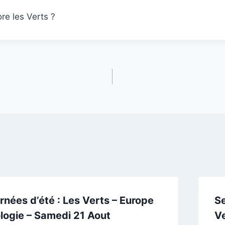
re les Verts ?
rnées d’été : Les Verts – Europe
Se
logie – Samedi 21 Aout
Ve