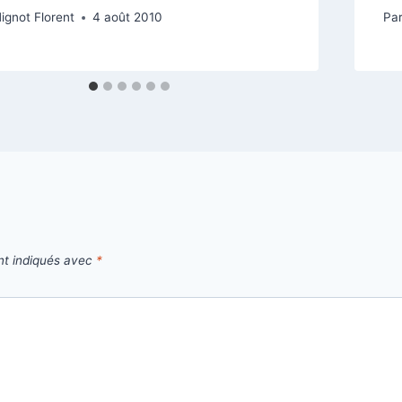
ignot Florent
4 août 2010
Pa
nt indiqués avec
*