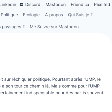
Linkedin
Discord
Mastodon
Friendica
Pixelfed
Politique
Ecologie
A propos
Qui Suis je ?
s paysages ?
Me Suivre sur Mastodon
sur l’échiquier politique. Pourtant après l’UMP, le
e à son tour ce chemin là. Mais comme pour l’UMP,
 certainement indispensable pour des partis souvent