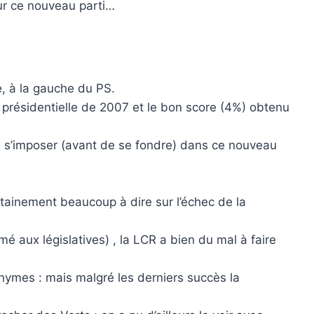
ur ce nouveau parti…
e, à la gauche du PS.
a présidentielle de 2007 et le bon score (4%) obtenu
e s’imposer (avant de se fondre) dans ce nouveau
rtainement beaucoup à dire sur l’échec de la
mé aux législatives) , la LCR a bien du mal à faire
onymes : mais malgré les derniers succès la