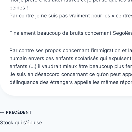
peines !
Par contre je ne suis pas vraiment pour les « cent
Finalement beaucoup de bruits concernant Segolène
Par contre ses propos concernant l’immigration et la
humain envers ces enfants scolarisés qui expulsent
enfants (…) il vaudrait mieux être beaucoup plus fe
Je suis en désaccord concernant ce qu’on peut appe
délinquance des étrangers appelle les mêmes répons
Navigation
PRÉCÉDENT
Stock qui s’épuise
de