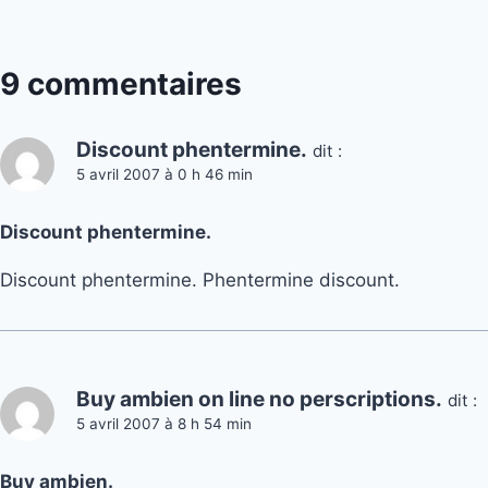
9 commentaires
Discount phentermine.
dit :
5 avril 2007 à 0 h 46 min
Discount phentermine.
Discount phentermine. Phentermine discount.
Buy ambien on line no perscriptions.
dit :
5 avril 2007 à 8 h 54 min
Buy ambien.