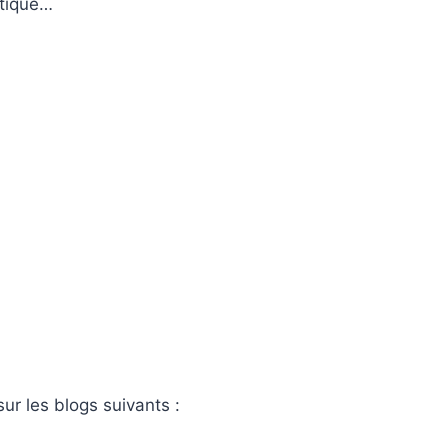
itique…
ur les blogs suivants :