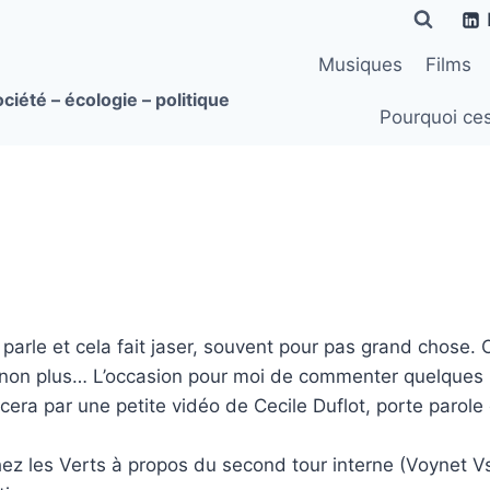
Musiques
Films
ciété – écologie – politique
Pourquoi ce
arle et cela fait jaser, souvent pour pas grand chose. On
pas non plus… L’occasion pour moi de commenter quelques 
 par une petite vidéo de Cecile Duflot, porte parole 
hez les Verts à propos du second tour interne (Voynet Vs