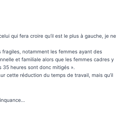
ui qui fera croire qu’il est le plus à gauche, je ne
lus fragiles, notamment les femmes ayant des
sonnelle et familiale alors que les femmes cadres y
es 35 heures sont donc mitigés ».
sur cette réduction du temps de travail, mais qu’il
élinquance…