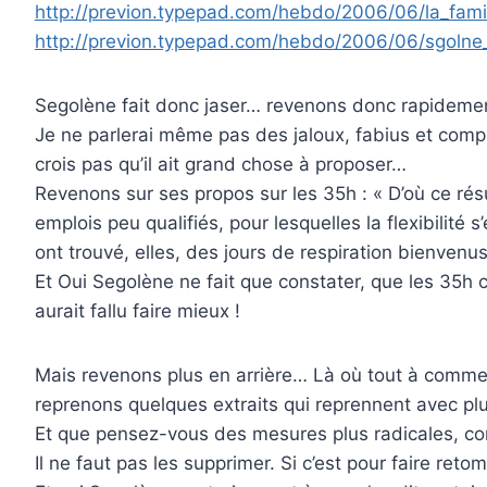
http://previon.typepad.com/hebdo/2006/06/la_famil
http://previon.typepad.com/hebdo/2006/06/sgolne
Segolène fait donc jaser… revenons donc rapidement
Je ne parlerai même pas des jaloux, fabius et compagn
crois pas qu’il ait grand chose à proposer…
Revenons sur ses propos sur les 35h : « D’où ce ré
emplois peu qualifiés, pour lesquelles la flexibilité
ont trouvé, elles, des jours de respiration bienvenus
Et Oui Segolène ne fait que constater, que les 35h c’
aurait fallu faire mieux !
Mais revenons plus en arrière… Là où tout à comme
reprenons quelques extraits qui reprennent avec plu
Et que pensez-vous des mesures plus radicales, com
Il ne faut pas les supprimer. Si c’est pour faire reto