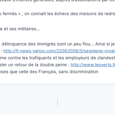
res fermés » , on connait les échecs des maisons de re
 et ses militaires…
 délinquance des immigrés sont un peu flou… Ainsi si je s
 :
http://fr.news.yahoo.com/22062006/5/segolene-royal
rme contre les trafiquants et les employeurs de clandes
ler un retour de la double peine :
http://www.lesverts.f
es que celle des Français, sans discrimination