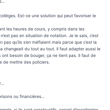
es…
collèges. Est-ce une solution qui peut favoriser le
dant les heures de cours, y compris dans les
’est pas en situation de notation. Je le sais, c’est
n pas qu’ils s’en méfiaient mais parce que c’est la
a changeait du tout au tout. Il faut adapter aussi le
 ont besoin de bouger, ça ne tient pas. Il faut de
ue de mettre des policiers.
er…
prisons ou financières…
mple, si ils sont constructifs, seront d’excellentes