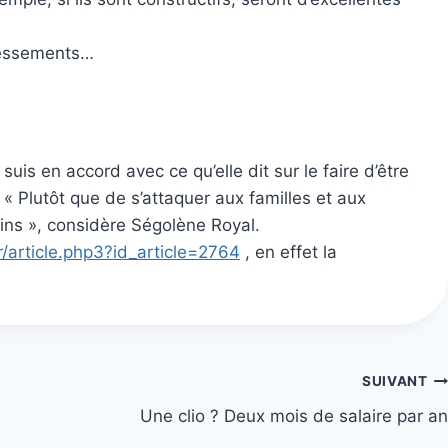
dressements…
uis en accord avec ce qu’elle dit sur le faire d’être
« Plutôt que de s’attaquer aux familles et aux
tins », considère Ségolène Royal.
r/article.php3?id_article=2764
, en effet la
SUIVANT
Une clio ? Deux mois de salaire par an