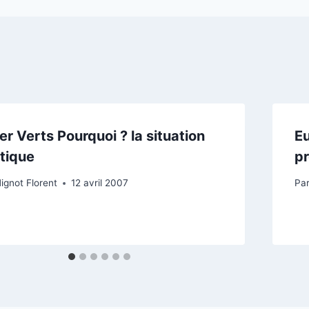
er Verts Pourquoi ? la situation
Eu
itique
pr
ignot Florent
12 avril 2007
Pa