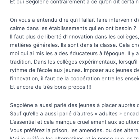
Et oui Segolène contrairement à ce qu’on dit certain
On vous a entendu dire qu’il fallait faire intervenir
calme dans les établissements qui en ont besoin ?
Il faut plus de liberté d’innovation dans les collège
matières générales. Ils sont dans la classe. Cela cha
moi qui ai mis les aides éducateurs à l’époque. Il y 
tradition. Dans les collèges expérimentaux, lorsqu’il
rythme de l’école aux jeunes. Imposer aux jeunes de 
l’innovation, il faut de la coopération entre les ens
Et encore de très bons propos !!!
Segolène a aussi parlé des jeunes à placer auprès 
Sauf qu’elle a aussi parlé d’autres « adultes » enca
L’essentiel et cela manque cruellement aux solution
Vous préférez la prison, les amendes, ou des altern
Moi je préfère les alternatives et je pense que les t