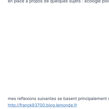
en place à propos de quelques sujets : écologie pol
mes reflexions suivantes se basent principalement s
http://franck93700.blog.lemonde.fr