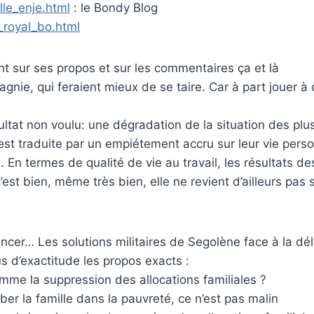
le_enje.html
: le Bondy Blog
_royal_bo.html
 sur ses propos et sur les commentaires ça et là
ie, qui feraient mieux de se taire. Car à part jouer à cel
sultat non voulu: une dégradation de la situation des p
 s’est traduite par un empiétement accru sur leur vie per
. En termes de qualité de vie au travail, les résultats d
est bien, même très bien, elle ne revient d’ailleurs pas 
ncer… Les solutions militaires de Segolène face à la d
s d’exactitude les propos exacts :
me la suppression des allocations familiales ?
mber la famille dans la pauvreté, ce n’est pas malin