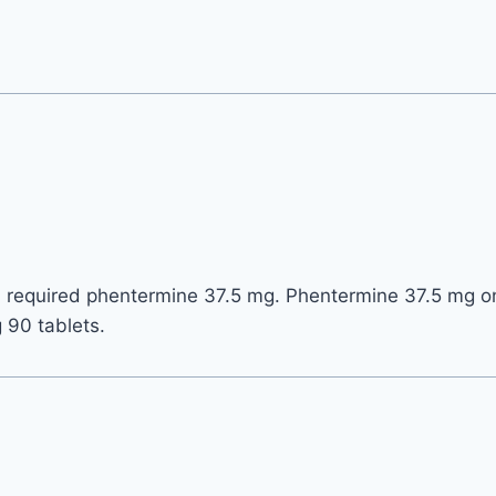
on required phentermine 37.5 mg. Phentermine 37.5 mg o
 90 tablets.