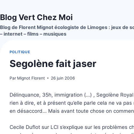
Aller
au
Blog Vert Chez Moi
contenu
Blog de Florent Mignot écologiste de Limoges : jeux de so
– internet – films – musiques
POLITIQUE
Segolène fait jaser
Par
Mignot Florent
26 juin 2006
Délinquance, 35h, immigration (…) , Segolène Royal p
rien à dire, et à présent qu’elle parle cela ne va 
en désaccord… Mais avant toute chose on commencera
Cecile Duflot sur LCI s’explique sur les problèmes c