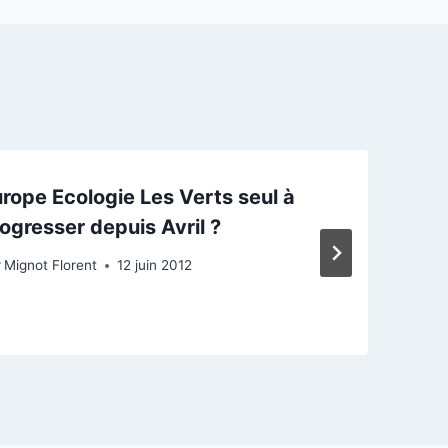
rope Ecologie Les Verts seul à
ogresser depuis Avril ?
r
Mignot Florent
12 juin 2012
P