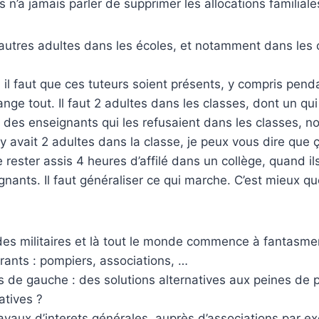
s n’a jamais parler de supprimer les allocations familial
 d’autres adultes dans les écoles, et notamment dans les 
s, il faut que ces tuteurs soient présents, y compris pen
nge tout. Il faut 2 adultes dans les classes, dont un qui n
a des enseignants qui les refusaient dans les classes, no
 y avait 2 adultes dans la classe, je peux vous dire que ç
rester assis 4 heures d’affilé dans un collège, quand ils
eignants. Il faut généraliser ce qui marche. C’est mieux q
des militaires et là tout le monde commence à fantasm
drants : pompiers, associations, …
s de gauche : des solutions alternatives aux peines de 
atives ?
ravaux d’interets générales, auprès d’associations par exe