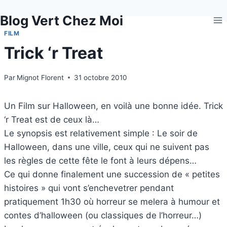
Aller
Blog Vert Chez Moi
au
contenu
FILM
Trick ‘r Treat
Par
Mignot Florent
31 octobre 2010
Un Film sur Halloween, en voilà une bonne idée. Trick
‘r Treat est de ceux là…
Le synopsis est relativement simple : Le soir de
Halloween, dans une ville, ceux qui ne suivent pas
les règles de cette fête le font à leurs dépens…
Ce qui donne finalement une succession de « petites
histoires » qui vont s’enchevetrer pendant
pratiquement 1h30 où horreur se melera à humour et
contes d’halloween (ou classiques de l’horreur…)