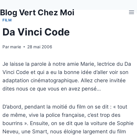
Aller
Blog Vert Chez Moi
au
contenu
FILM
Da Vinci Code
Par
marie
28 mai 2006
Je laisse la parole à notre amie Marie, lectrice du Da
Vinci Code et qui a eu la bonne idée d’aller voir son
adaptation cinématographique. Allez chere invitée
dites nous ce que vous en avez pensé…
D’abord, pendant la moitié du film on se dit : « tout
de même, vive la police française, c’est trop des
bourrins ». Ensuite, on se dit que la voiture de Sophie
Neveu, une Smart, nous éloigne largement du film