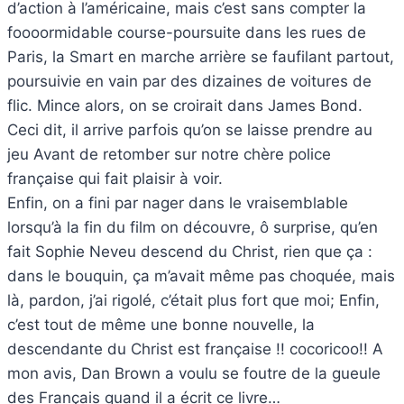
d’action à l’américaine, mais c’est sans compter la
foooormidable course-poursuite dans les rues de
Paris, la Smart en marche arrière se faufilant partout,
poursuivie en vain par des dizaines de voitures de
flic. Mince alors, on se croirait dans James Bond.
Ceci dit, il arrive parfois qu’on se laisse prendre au
jeu Avant de retomber sur notre chère police
française qui fait plaisir à voir.
Enfin, on a fini par nager dans le vraisemblable
lorsqu’à la fin du film on découvre, ô surprise, qu’en
fait Sophie Neveu descend du Christ, rien que ça :
dans le bouquin, ça m’avait même pas choquée, mais
là, pardon, j’ai rigolé, c’était plus fort que moi; Enfin,
c’est tout de même une bonne nouvelle, la
descendante du Christ est française !! cocoricoo!! A
mon avis, Dan Brown a voulu se foutre de la gueule
des Français quand il a écrit ce livre…