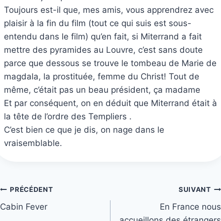
Toujours est-il que, mes amis, vous apprendrez avec
plaisir à la fin du film (tout ce qui suis est sous-
entendu dans le film) qu’en fait, si Miterrand a fait
mettre des pyramides au Louvre, c’est sans doute
parce que dessous se trouve le tombeau de Marie de
magdala, la prostituée, femme du Christ! Tout de
même, c’était pas un beau président, ça madame
Et par conséquent, on en déduit que Miterrand était à
la tête de l’ordre des Templiers .
C’est bien ce que je dis, on nage dans le
vraisemblable.
Navigation
PRÉCÉDENT
SUIVANT
Cabin Fever
En France nous
de
accueillons des étrangers