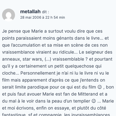
metallah
dit :
28 mai 2006 à 22 h 54 min
Je pense que Marie a surtout voulu dire que ces
points paraissaient moins génants dans le livre… et
que l’accumulation et sa mise en scène de ces non
vraissemblance viraient au ridicule… Le seigneur des
anneaux, star wars, (…) vraissemblable ? et pourtant
qu’il y a certainement un petit quelquechose qui
cloche… Personnellement je n’ai ni lu le livre ni vu le
film mais apparement d’après ce que j’entends on
serait limite parodique pour ce qui est du film 😉 , bon
et puis faut avouer Marie est fan de Mitterand et a
du mal à le voir dans la peau d’un templier 😉 … Marie
et moi écrivons, enfin on essaye, et plutôt du côté
fantastique, sf et compagnie, les invraissemblances