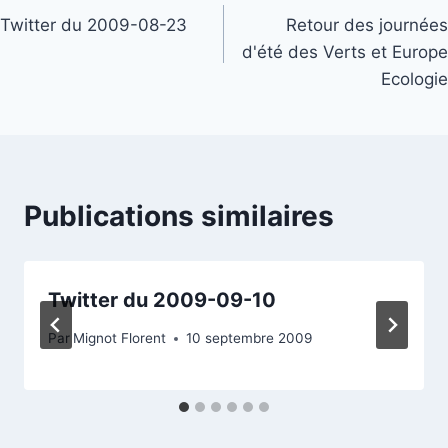
Twitter du 2009-08-23
Retour des journées
de
d'été des Verts et Europe
l’article
Ecologie
Publications similaires
Twitter du 2009-09-10
Par
Mignot Florent
10 septembre 2009