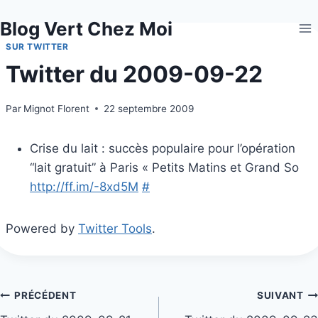
Aller
Blog Vert Chez Moi
au
contenu
SUR TWITTER
Twitter du 2009-09-22
Par
Mignot Florent
22 septembre 2009
Crise du lait : succès populaire pour l’opération
“lait gratuit” à Paris « Petits Matins et Grand So
http://ff.im/-8xd5M
#
Powered by
Twitter Tools
.
Navigation
PRÉCÉDENT
SUIVANT