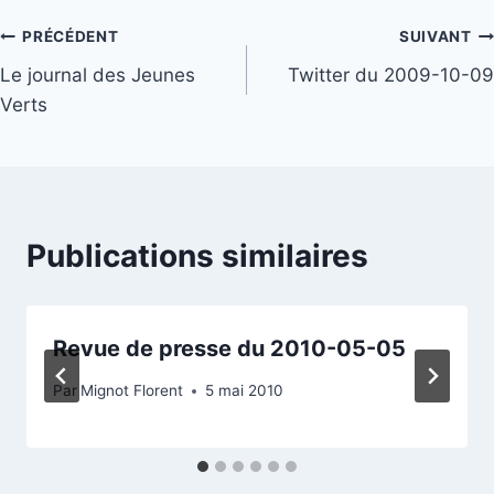
Navigation
PRÉCÉDENT
SUIVANT
Le journal des Jeunes
Twitter du 2009-10-09
de
Verts
l’article
Publications similaires
Revue de presse du 2010-05-05
Par
Mignot Florent
5 mai 2010