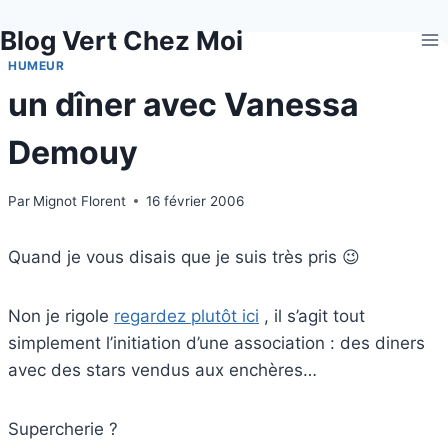
Aller
Blog Vert Chez Moi
au
contenu
HUMEUR
un dîner avec Vanessa
Demouy
Par
Mignot Florent
16 février 2006
Quand je vous disais que je suis très pris 😉
Non je rigole
regardez plutôt ici
, il s’agit tout
simplement l’initiation d’une association : des diners
avec des stars vendus aux enchères…
Supercherie ?