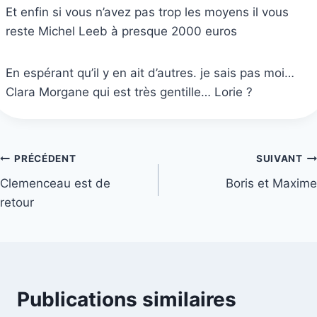
Et enfin si vous n’avez pas trop les moyens il vous
reste Michel Leeb à presque 2000 euros
En espérant qu’il y en ait d’autres. je sais pas moi…
Clara Morgane qui est très gentille… Lorie ?
Navigation
PRÉCÉDENT
SUIVANT
Clemenceau est de
Boris et Maxime
de
retour
l’article
Publications similaires